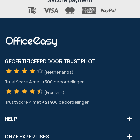
GECERTIFICEERD DOOR TRUSTPILOT
(Netherlands)
TrustScore
4
met
+300
beoordelingen
(Frankrijk)
TrustScore
4
met
+21400
beoordelingen
HELP
ONZE EXPERTISES