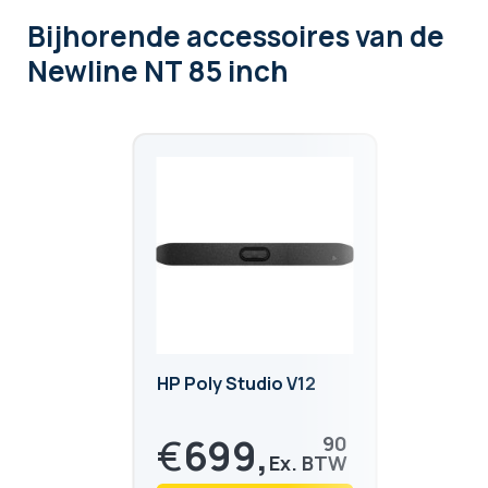
Bijhorende accessoires
van de
Newline NT 85 inch
HP Poly Studio V12
€
699,
90