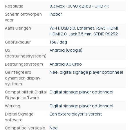
Resolutie
8,3 Mpx - 3840 x 2160 - UHD 4K
Scherm ontworpen
Indoor
voor
Aansluitingen
Wi-Fi, USB 3.0, Ethernet, RJ45, HDMI,
HDMI 2.0, Jack 3.5 mm, SPDIF, RS232
Gebruiksduur
16u / dag
OS
Android (Google)
(besturingssysteem)
Besturingssysteem
Android 8.0 Oreo
Geïntegreerd
Nee, digital signage player optionneel
dynamisch display
systeem
Compatibiliteit Digital
Digital signage player optionneel
SIgnage software
Werking
Digital signage player optionneel
Digital Signage
Een extere player is vereist
software
Compatibel verticale
Nee