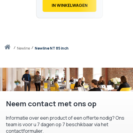
€
846,
88
IN WINKELWAGEN
Thuis
newline
Newline NT 85 inch
Neem contact met ons op
Informatie over een product of een offerte nodig? Ons
team is voor u 7 dagen op 7 beschikbaar via het
contactformulier.