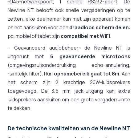
RJ45-netwerkpoort, 1 seriële RS232-poort. De
Newline NT belooft ook snelle vergaderingen op te
zetten, elke deelnemer kan met zijn apparaat komen
en het aansluiten voor een
draadloos scherm delen
:
pc, mobiel of tablet zijn
compatibel met WIFI
.
- Geavanceerd audiobeheer: de Newline NT is
uitgerust met
6 geavanceerde microfoons
(omgevingsruisonderdrukking, echo-annulering,
ruimtelijk filter). Hun
opnamebereik gaat tot 8m
. Aan
het scherm zijn 2 krachtige 20W-luidsprekers
toegevoegd. De 3,5 mm jack-uitgang kan extra
luidsprekers aansluiten om een grote vergaderruimte
te dekken.
De technische kwaliteiten van de Newline NT