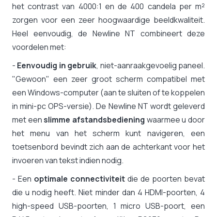
het contrast van 4000:1 en de 400 candela per m²
zorgen voor een zeer hoogwaardige beeldkwaliteit.
Heel eenvoudig, de Newline NT combineert deze
voordelen met:
-
Eenvoudig in gebruik
, niet-aanraakgevoelig paneel.
"Gewoon" een zeer groot scherm compatibel met
een Windows-computer (aan te sluiten of te koppelen
in mini-pc OPS-versie). De Newline NT wordt geleverd
met een
slimme afstandsbediening
waarmee u door
het menu van het scherm kunt navigeren, een
toetsenbord bevindt zich aan de achterkant voor het
invoeren van tekst indien nodig.
- Een
optimale connectiviteit
die de poorten bevat
die u nodig heeft. Niet minder dan 4 HDMI-poorten, 4
high-speed USB-poorten, 1 micro USB-poort, een