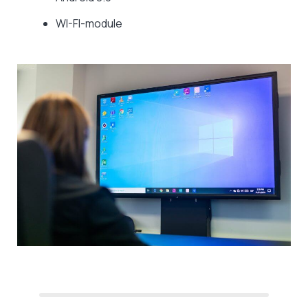
WI-FI-module