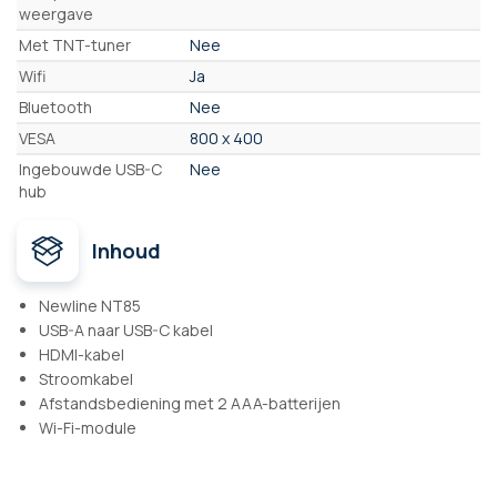
weergave
Met TNT-tuner
Nee
Wifi
Ja
Bluetooth
Nee
VESA
800 x 400
Ingebouwde USB-C
Nee
hub
Inhoud
Newline NT85
USB-A naar USB-C kabel
HDMI-kabel
Stroomkabel
Afstandsbediening met 2 AAA-batterijen
Wi-Fi-module