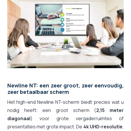
Newline NT: een zeer groot, zeer eenvoudig,
zeer betaalbaar scherm
Het high-end Newline NT-scherm biedt precies wat u
nodig heeft: een groot scherm (
2,15 meter
diagonaal
) voor grote vergaderruimtes of
presentaties met grote impact. De
4k UHD-resolutie
,