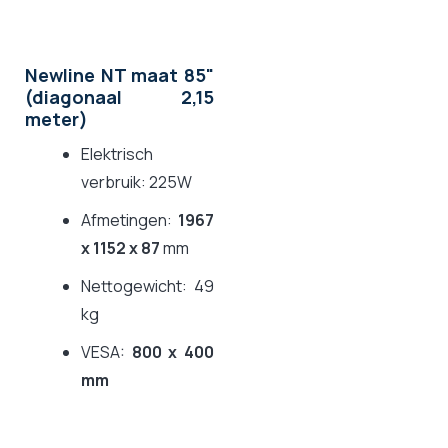
Newline NT maat 85"
(diagonaal 2,15
meter)
Elektrisch
verbruik: 225W
Afmetingen:
1967
x 1152 x 87
mm
Nettogewicht: 49
kg
VESA:
800 x 400
mm