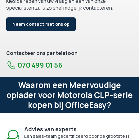
Kies de reden van uw vraag en één van onze
specialisten zal u zo snel mogelijk contacteren.
Neem contact met ons op
Contacteer ons per telefoon
070 499 01 56
Waarom een Meervoudige
oplader voor Motorola CLP-serie
kopen bij OfficeEasy?
Advies van experts
Een sales-team gecertificeerd door de grootste IT