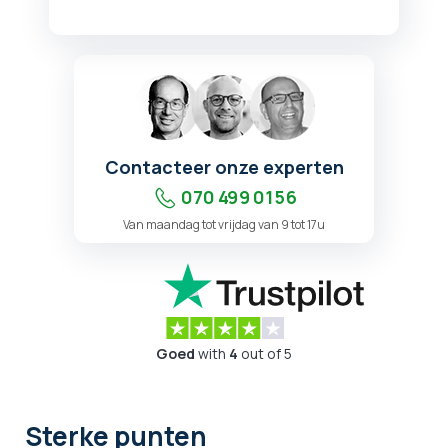
Contacteer onze experten
070 499 01 56
Van maandag tot vrijdag van 9 tot 17u
Goed
with
4
out of 5
Sterke punten