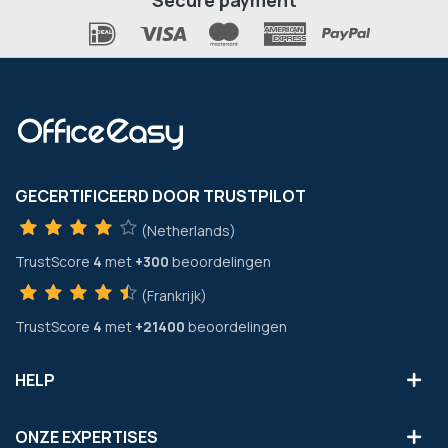
GECERTIFICEERD DOOR TRUSTPILOT
(Netherlands)
TrustScore
4
met
+300
beoordelingen
(Frankrijk)
TrustScore
4
met
+21400
beoordelingen
HELP
ONZE EXPERTISES