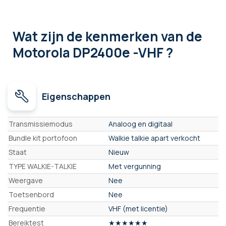
Wat zijn de kenmerken
van de
Motorola DP2400e -VHF ?
Eigenschappen
Eigenschappen
Transmissiemodus
Analoog en digitaal
Bundle kit portofoon
Walkie talkie apart verkocht
Staat
Nieuw
TYPE WALKIE-TALKIE
Met vergunning
Weergave
Nee
Toetsenbord
Nee
Frequentie
VHF (met licentie)
Bereiktest
★★★★★★