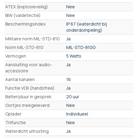
ATEX (explosieveilig)
Nee
BIW (valdetectie)
Nee
Beschermingsindex
IP 67 (waterdicht bij
onderdompeling)
Militaire norm MIL-STD-810
Ja
Norm MIL-STD-810
MIL-STD-810G
Vermogen
5 Watts
Aansluiting voor audio-
Ja
accessoire
Aantal kanalen
16
Functie VOX (handsfree)
Ja
Batterijduur in gesprek
20 uur
Oortjes meegeleverd
Nee
Oplader
Individueel
Trilfunctie
Nee
Waterdicht uitrusting
Ja