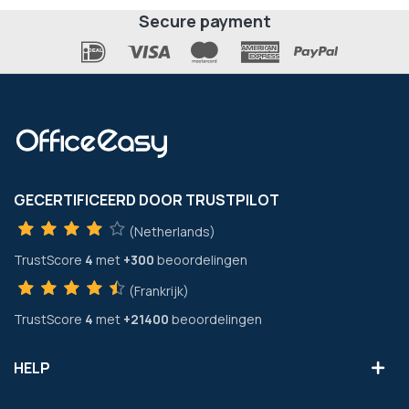
Secure payment
GECERTIFICEERD DOOR TRUSTPILOT
(Netherlands)
TrustScore
4
met
+300
beoordelingen
(Frankrijk)
TrustScore
4
met
+21400
beoordelingen
HELP