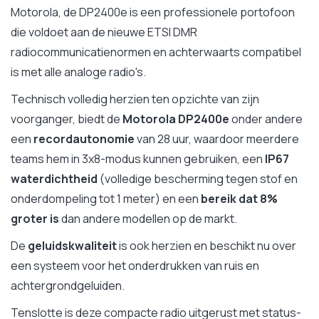
Motorola, de DP2400e is een professionele portofoon
die voldoet aan de nieuwe ETSI DMR
radiocommunicatienormen en achterwaarts compatibel
is met alle analoge radio's.
Technisch volledig herzien ten opzichte van zijn
voorganger, biedt de
Motorola DP2400e
onder andere
een
recordautonomie
van 28 uur, waardoor meerdere
teams hem in 3x8-modus kunnen gebruiken, een
IP67
waterdichtheid
(volledige bescherming tegen stof en
onderdompeling tot 1 meter) en een
bereik dat 8%
groter is
dan andere modellen op de markt.
De
geluidskwaliteit
is ook herzien en beschikt nu over
een systeem voor het onderdrukken van ruis en
achtergrondgeluiden.
Tenslotte is deze compacte radio uitgerust met status-