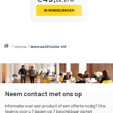
€
60,
38
IN WINKELWAGEN
Thuis
motorola
Motorola DP2400e -VHF
Neem contact met ons op
Informatie over een product of een offerte nodig? Ons
team is voor u 7 dagen op 7 beschikbaar via het