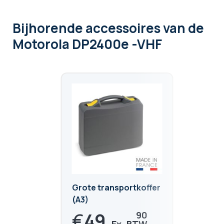
Bijhorende accessoires
van de
Motorola DP2400e -VHF
Grote transportkoffer
(A3)
€
49,
90