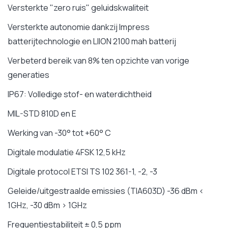
Versterkte "zero ruis" geluidskwaliteit
Versterkte autonomie dankzij Impress
batterijtechnologie en LIION 2100 mah batterij
Verbeterd bereik van 8% ten opzichte van vorige
generaties
IP67: Volledige stof- en waterdichtheid
MIL-STD 810D en E
Werking van -30° tot +60° C
Digitale modulatie 4FSK 12,5 kHz
Digitale protocol ETSI TS 102 361-1, -2, -3
Geleide/uitgestraalde emissies (TIA603D) -36 dBm <
1GHz, -30 dBm > 1GHz
Frequentiestabiliteit ± 0,5 ppm