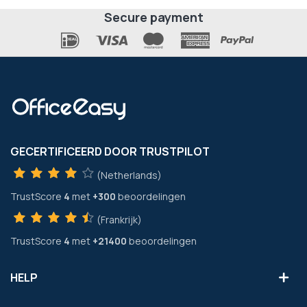
Secure payment
GECERTIFICEERD DOOR TRUSTPILOT
(Netherlands)
TrustScore
4
met
+300
beoordelingen
(Frankrijk)
TrustScore
4
met
+21400
beoordelingen
HELP