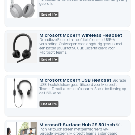
gebruik.
End of life
Microsoft Modern Wireless Headset
Draadloze Bluetooth-hoofdtelefoon met USB-A-
verbinding. Ontworpen voor langdurig gebruik met
een batterijduur tot 50 uur. Gecertificeerd voor
Microsoft Teams.
End of life
Microsoft Modern USB Headset
Bedrade
USB-hoofdtelefoon gecertificeerd voor Microsoft
Teams. Draaibare microfoonarm. Snelle bediening op
de USB-kabel.
End of life
Microsoft Surface Hub 2S 50 inch
50-
inch 4K touchscreen met geïntegreerd 4K-
vergadersysteem. Microsoft Teams is standaard