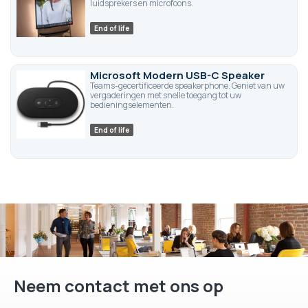
luidsprekers en microfoons.
End of life
Microsoft Modern USB-C Speaker
Teams-gecertificeerde speakerphone. Geniet van uw
vergaderingen met snelle toegang tot uw
bedieningselementen.
End of life
Neem contact met ons op