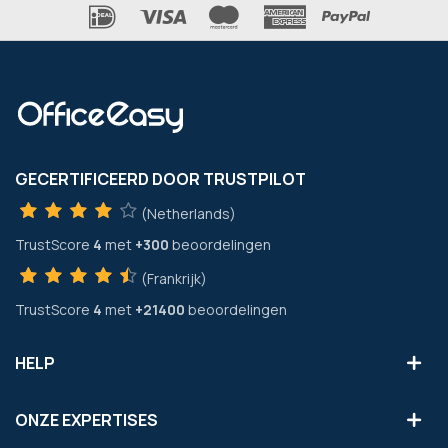
GECERTIFICEERD DOOR TRUSTPILOT
(Netherlands)
TrustScore
4
met
+300
beoordelingen
(Frankrijk)
TrustScore
4
met
+21400
beoordelingen
HELP
ONZE EXPERTISES