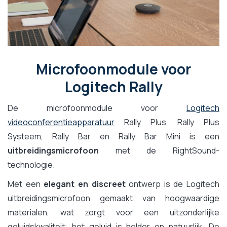
Microfoonmodule voor
Logitech Rally
De microfoonmodule voor
Logitech
videoconferentieapparatuur
Rally Plus, Rally Plus
Systeem, Rally Bar en Rally Bar Mini is een
uitbreidingsmicrofoon
met de RightSound-
technologie.
Met een
elegant en discreet
ontwerp is de Logitech
uitbreidingsmicrofoon gemaakt van hoogwaardige
materialen, wat zorgt voor een uitzonderlijke
geluidskwaliteit: het geluid is helder en natuurlijk. De