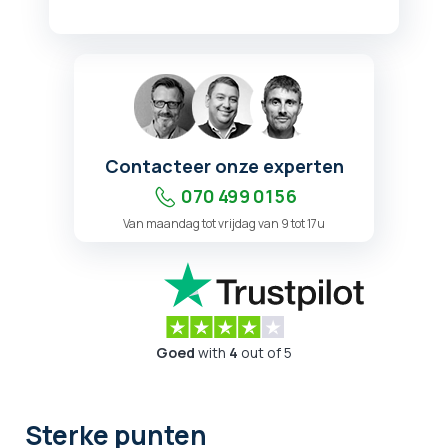
Contacteer onze experten
070 499 01 56
Van maandag tot vrijdag van 9 tot 17u
Goed
with
4
out of 5
Sterke punten