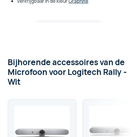
Verkrijgbaar in de kleur
Graphite
Bijhorende accessoires
van de
Microfoon voor Logitech Rally -
Wit