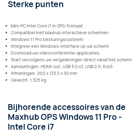
Sterke punten
Mini-PC Intel Core i7 in OPS-formaat
Compatibel met Maxhub interactieve schermen
Windows 11 Pro besturingssysteem
Integreer een Windows-interface op uw scherm
Download uw videoconferentie-applicaties
Start vervolgens uw vergaderingen direct vanaf het scherm
Aansluitingen: HDMI-out, USB 3.0 x3, USB 2.0, RJ45
Afmetingen: 202 x 133,5 x 30 mm
Gewicht: 1,325 kg
Bijhorende accessoires
van de
Maxhub OPS Windows 11 Pro -
Intel Core i7