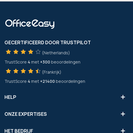
GECERTIFICEERD DOOR TRUSTPILOT
(Netherlands)
TrustScore
4
met
+300
beoordelingen
(Frankrijk)
TrustScore
4
met
+21400
beoordelingen
HELP
ONZE EXPERTISES
HET BEDRIJF