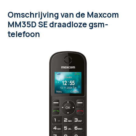
Omschrijving
van de Maxcom
MM35D SE draadloze gsm-
telefoon