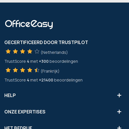
GECERTIFICEERD DOOR TRUSTPILOT
(Netherlands)
TrustScore
4
met
+300
beoordelingen
(Frankrijk)
TrustScore
4
met
+21400
beoordelingen
HELP
ONZE EXPERTISES
HET BEDRIJF