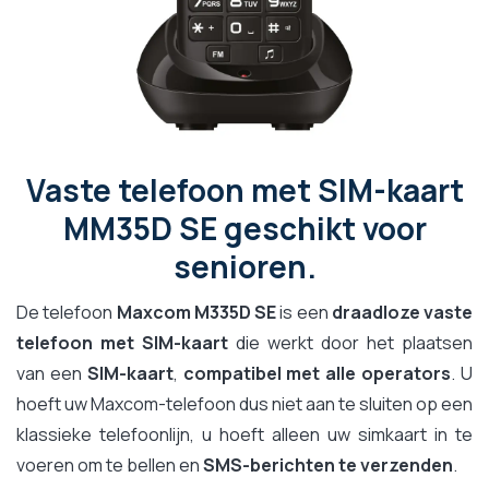
Vaste telefoon met SIM-kaart
MM35D SE geschikt voor
senioren.
De telefoon
Maxcom M335D SE
is een
draadloze vaste
telefoon met SIM-kaart
die werkt door het plaatsen
van een
SIM-kaart
,
compatibel met alle operators
. U
hoeft uw Maxcom-telefoon dus niet aan te sluiten op een
klassieke telefoonlijn, u hoeft alleen uw simkaart in te
voeren om te bellen en
SMS-berichten te verzenden
.