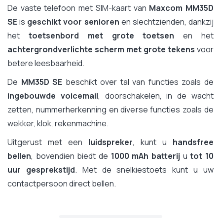
De vaste telefoon met SIM-kaart van
Maxcom MM35D
SE
is
geschikt voor senioren
en slechtzienden, dankzij
het
toetsenbord met grote toetsen
en het
achtergrondverlichte scherm met grote tekens
voor
betere leesbaarheid.
De
MM35D SE
beschikt over tal van functies zoals de
ingebouwde voicemail
, doorschakelen, in de wacht
zetten, nummerherkenning en diverse functies zoals de
wekker, klok, rekenmachine.
Uitgerust met een
luidspreker
, kunt u
handsfree
bellen
, bovendien biedt de
1000 mAh batterij
u
tot 10
uur gesprekstijd
. Met de snelkiestoets kunt u uw
contactpersoon direct bellen.