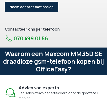
Neem contact met ons op
Contacteer ons per telefoon
070 499 01 56
Waarom een Maxcom MM35D SE
draadloze gsm-telefoon kopen bij
OfficeEasy?
Advies van experts
Een sales-team gecertificeerd door de grootste IT
merken.