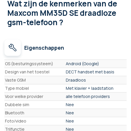
Wat zijn de kenmerken
van de
Maxcom MM35D SE draadloze
gsm-telefoon ?
Eigenschappen
Eigenschappen
OS (besturingssysteem)
Android (Google)
Design van het toestel
DECT handset met basis
Vaste GSM
Draadloos
Type mobiel
Met klavier + laadstation
Voor welke provider
alle telefoon providers
Dubbele sim
Nee
Bluetooth
Nee
Foto/video
Nee
Trilfunctie
Nee