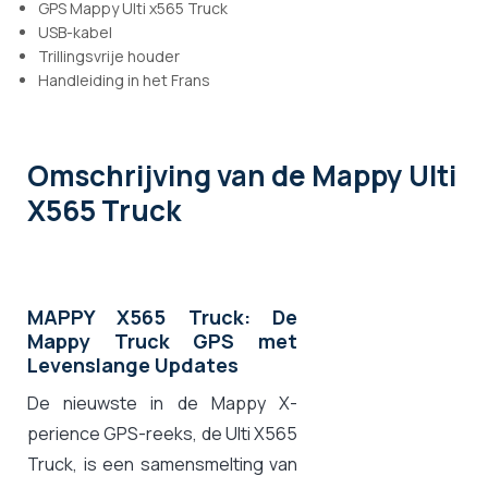
GPS Mappy Ulti x565 Truck
USB-kabel
Trillingsvrije houder
Handleiding in het Frans
Omschrijving
van de Mappy Ulti
X565 Truck
MAPPY X565 Truck: De
Mappy Truck GPS met
Levenslange Updates
De nieuwste in de Mappy X-
perience GPS-reeks, de Ulti X565
Truck, is een samensmelting van