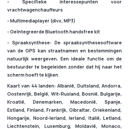
- Specifieke interessepunten voor
vrachtwagenchauffeurs
- Multimediaplayer (divx, MP3)
- Geïntegreerde Bluetooth handsfree kit
- Spraaksynthese: De spraaksynthesesoftware
van de GPS kan straatnamen en bestemmingen
natuurlijk weergeven. Een ideale functie om de
bestuurder te begeleiden zonder dat hij naar het
scherm hoeft te kijken
Kaart van 44 landen:
Albanië, Duitsland, Andorra,
Oostenrijk, België, Wit-Rusland, Bosnië, Bulgarije,
Kroatië, Denemarken, Macedonië, Spanje,
Estland, Finland, Frankrijk, Gibraltar, Griekenland,
Hongarije, Noord-Ierland, Ierland, Italië, Letland,
Liechtenstein, Luxemburg, Moldavië, Monaco,