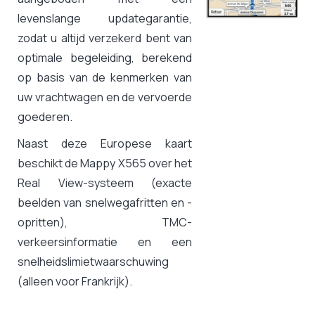
levenslange updategarantie,
zodat u altijd verzekerd bent van
optimale begeleiding, berekend
op basis van de kenmerken van
uw vrachtwagen en de vervoerde
goederen.
Naast deze Europese kaart
beschikt de Mappy X565 over het
Real View-systeem (exacte
beelden van snelwegafritten en -
opritten), TMC-
verkeersinformatie en een
snelheidslimietwaarschuwing
(alleen voor Frankrijk).