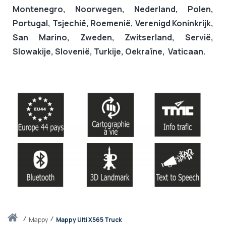
Montenegro, Noorwegen, Nederland, Polen,
Portugal, Tsjechië, Roemenië, Verenigd Koninkrijk,
San Marino, Zweden, Zwitserland, Servië,
Slowakije, Slovenië, Turkije, Oekraïne, Vaticaan.
Thuis
mappy
Mappy Ulti X565 Truck