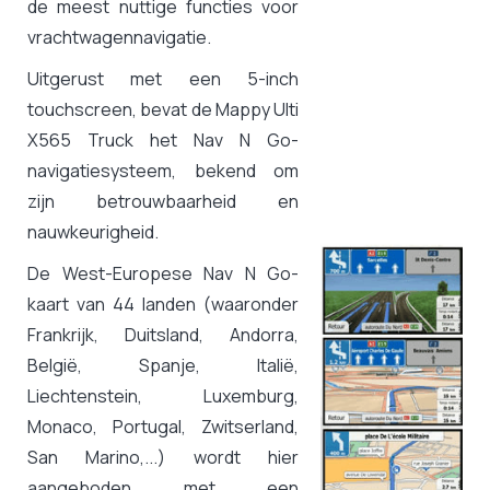
de meest nuttige functies voor
vrachtwagennavigatie.
Uitgerust met een 5-inch
touchscreen, bevat de Mappy Ulti
X565 Truck het Nav N Go-
navigatiesysteem, bekend om
zijn betrouwbaarheid en
nauwkeurigheid.
De West-Europese Nav N Go-
kaart van 44 landen (waaronder
Frankrijk, Duitsland, Andorra,
België, Spanje, Italië,
Liechtenstein, Luxemburg,
Monaco, Portugal, Zwitserland,
San Marino,...) wordt hier
aangeboden met een