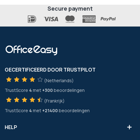
Secure payment
GECERTIFICEERD DOOR TRUSTPILOT
(Netherlands)
TrustScore
4
met
+300
beoordelingen
(Frankrijk)
TrustScore
4
met
+21400
beoordelingen
HELP