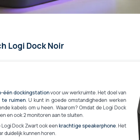
ch Logi Dock Noir
in-één dockingstation
voor uw werkruimte. Het doel van
 te ruimen
. U kunt in goede omstandigheden werken
llende kabels om u heen. Waarom? Omdat de Logi Dock
en en ook 2 monitoren aan te sluiten.
de Logi Dock Zwart ook een
krachtige speakerphone
. Het
r duidelijk kunnen horen.