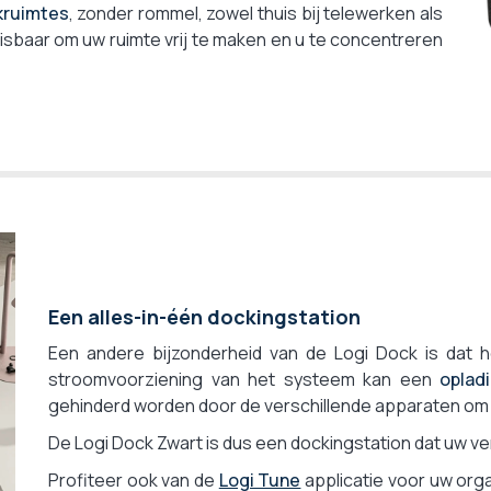
kruimtes
, zonder rommel, zowel thuis bij telewerken als
isbaar om uw ruimte vrij te maken en u te concentreren
Een alles-in-één dockingstation
Een andere bijzonderheid van de Logi Dock is dat h
stroomvoorziening van het systeem kan een
oplad
gehinderd worden door de verschillende apparaten om 
De Logi Dock Zwart is dus een dockingstation dat uw 
Profiteer ook van de
Logi Tune
applicatie voor uw orga