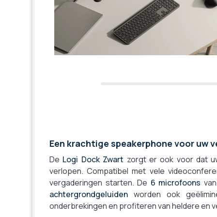
Een krachtige speakerphone voor uw 
De
Logi Dock Zwart
zorgt er ook voor dat u
verlopen. Compatibel met vele videoconfere
vergaderingen starten. De
6 microfoons
van
achtergrondgeluiden
worden ook geëlimine
onderbrekingen en profiteren van heldere en