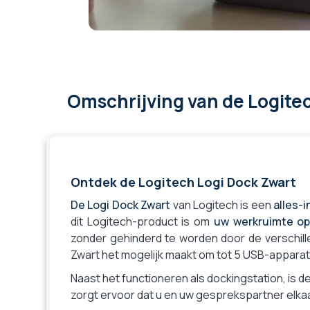
Omschrijving
van de Logite
Ontdek de Logitech Logi Dock Zwart
De Logi Dock Zwart
van Logitech is een
alles-
dit Logitech-product is om
uw werkruimte op
zonder gehinderd te worden door de verschi
Zwart het mogelijk maakt om tot 5 USB-apparat
Naast het functioneren als dockingstation, is 
zorgt ervoor dat u en uw gesprekspartner elkaa