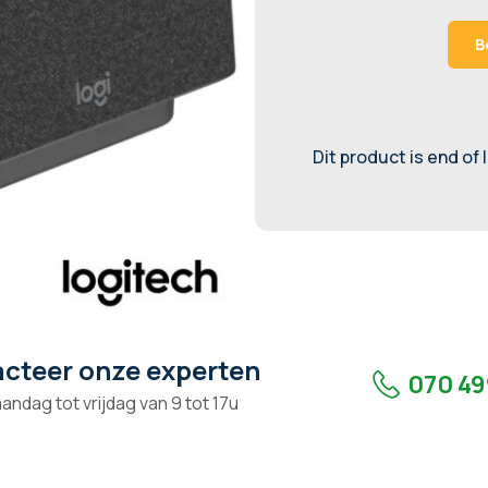
B
Dit product is end of 
cteer onze experten
070 49
andag tot vrijdag van 9 tot 17u