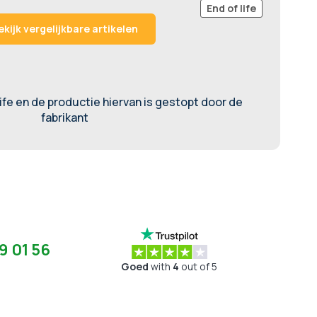
End of life
ekijk vergelijkbare artikelen
life en de productie hiervan is gestopt door de
fabrikant
9 01 56
Goed
with
4
out of 5