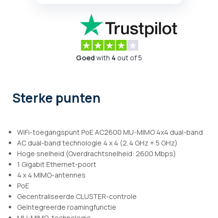
Goed
with
4
out of 5
Sterke punten
WiFi-toegangspunt PoE AC2600 MU-MIMO 4x4 dual-band
AC dual-band technologie 4 x 4 (2,4 GHz + 5 GHz)
Hoge snelheid (Overdrachtsnelheid: 2600 Mbps)
1 Gigabit Ethernet-poort
4 x 4 MIMO-antennes
PoE
Gecentraliseerde CLUSTER-controle
Geïntegreerde roamingfunctie
MU-MIMO-technologie