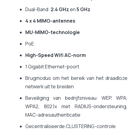
Dual-Band:
2.4 GHz
en
5 GHz
4 x 4 MIMO-antennes
MU-MIMO-technologie
PoE
High-Speed Wifi AC-norm
1 Gigabit Ethernet-poort
Brugmodus om het bereik van het draadloze
netwerk uit te breiden
Beveiliging van bedrijfsniveau: WEP, WPA,
WPA2, 802.1x met RADIUS-ondersteuning,
MAC-adresauthenticatie
Gecentraliseerde CLUSTERING-controle