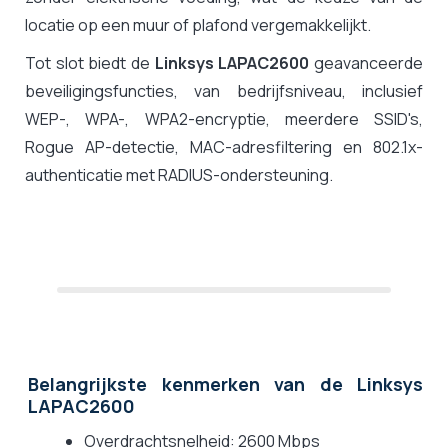
locatie op een muur of plafond vergemakkelijkt.
Tot slot biedt de
Linksys LAPAC2600
geavanceerde
beveiligingsfuncties,
van bedrijfsniveau, inclusief
WEP-, WPA-, WPA2-encryptie, meerdere SSID's,
Rogue AP-detectie, MAC-adresfiltering en 802.1x-
authenticatie met RADIUS-ondersteuning.
Belangrijkste kenmerken van de Linksys
LAPAC2600
Overdrachtsnelheid: 2600 Mbps