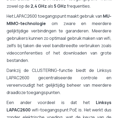
zowel op de
2,4 GHz
als
5 GHz
frequenties.
Het LAPAC2600 toegangspunt maakt gebruik van
MU-
MIMO-technologie
om zware en meerdere
gelijktijdige verbindingen te garanderen. Meerdere
gebruikers kunnen zo optimaal gebruik maken van wifi,
zelfs bij taken die veel bandbreedte verbruiken zoals
videoconferenties of het downloaden van grote
bestanden.
Dankzij de CLUSTERING-functie
biedt de Linksys
LAPAC2600 gecentraliseerde controle en
vereenvoudigt het gelijktijdig beheer van meerdere
draadloze toegangspunten.
Een ander voordeel is dat het
Linksys
LAPAC2600
wifi-toegangspunt PoE is. Het werkt dus
zonder elektrische voeding, wat de keuze van de