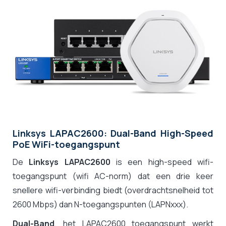
Linksys LAPAC2600: Dual-Band High-Speed
PoE WiFi-toegangspunt
De
Linksys LAPAC2600
is een high-speed wifi-
toegangspunt (wifi AC-norm) dat een drie keer
snellere wifi-verbinding biedt (overdrachtsnelheid tot
2600 Mbps) dan N-toegangspunten (LAPNxxx).
Dual-Band
, het LAPAC2600 toegangspunt werkt