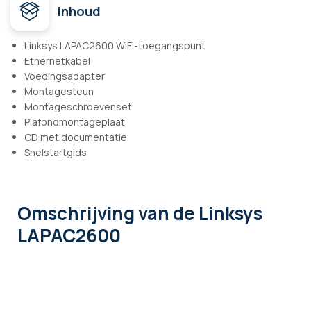
Inhoud
Linksys LAPAC2600 WiFi-toegangspunt
Ethernetkabel
Voedingsadapter
Montagesteun
Montageschroevenset
Plafondmontageplaat
CD met documentatie
Snelstartgids
Omschrijving
van de Linksys
LAPAC2600