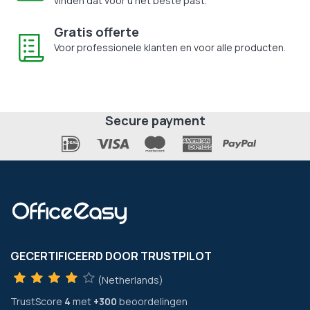
vinden dat voor u het beste past.
Gratis offerte
Voor professionele klanten en voor alle producten.
Secure payment
GECERTIFICEERD DOOR TRUSTPILOT
(Netherlands)
TrustScore
4
met
+300
beoordelingen