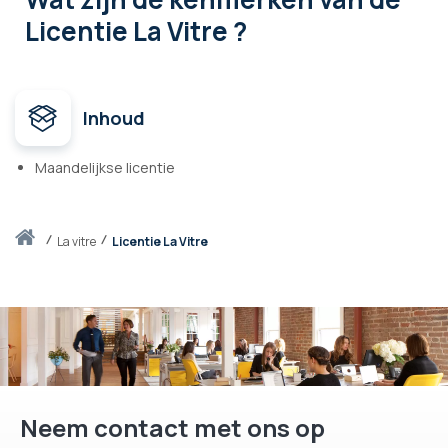
Licentie La Vitre ?
Inhoud
Maandelijkse licentie
Thuis
la vitre
Licentie La Vitre
Neem contact met ons op