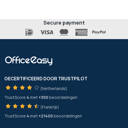
Secure payment
GECERTIFICEERD DOOR TRUSTPILOT
(Netherlands)
TrustScore
4
met
+300
beoordelingen
(Frankrijk)
TrustScore
4
met
+21400
beoordelingen