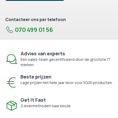
Contacteer ons per telefoon
070 499 01 56
Advies van experts
Een sales-team gecertificeerd door de grootste IT
merken.
Beste prijzen
Lage prijzen het hele jaar door voor 5000 producten.
Get It Fast
2 levermethoden naar keuze.