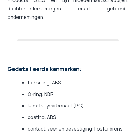
Products, S.L.U. en zijn moedermaatschappijen,
dochterondernemingen en/of gelieerde
ondernemingen.
Gedetailleerde kenmerken:
behuizing: ABS
O-ring: NBR
lens: Polycarbonaat (PC)
coating: ABS
contact, veer en bevestiging: Fosforbrons