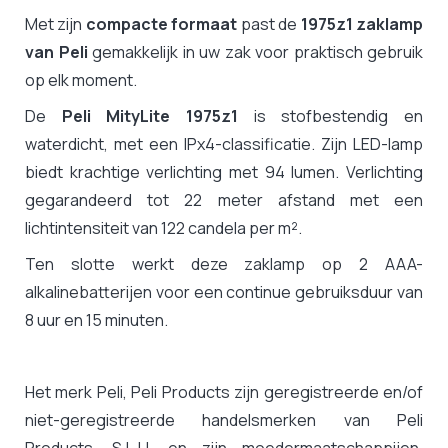
Met zijn
compacte formaat
past de
1975z1 zaklamp
van Peli
gemakkelijk in uw zak voor praktisch gebruik
op elk moment.
De
Peli MityLite 1975z1
is stofbestendig en
waterdicht, met een IPx4-classificatie. Zijn LED-lamp
biedt krachtige verlichting met 94 lumen. Verlichting
gegarandeerd tot 22 meter afstand met een
lichtintensiteit van 122 candela per m².
Ten slotte werkt deze zaklamp op 2 AAA-
alkalinebatterijen voor een continue gebruiksduur van
8 uur en 15 minuten.
Het merk Peli, Peli Products zijn geregistreerde en/of
niet-geregistreerde handelsmerken van Peli