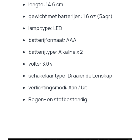
lengte: 14.6 cm
gewicht met batterijen: 1.6 oz (54gr)
lamp type: LED
batterijformaat: AAA
batterijtype: Alkaline x 2
volts: 3.0 v
schakelaar type: Draaiende Lenskap
verlichtingsmodi: Aan / Uit
Regen- en stofbestendig