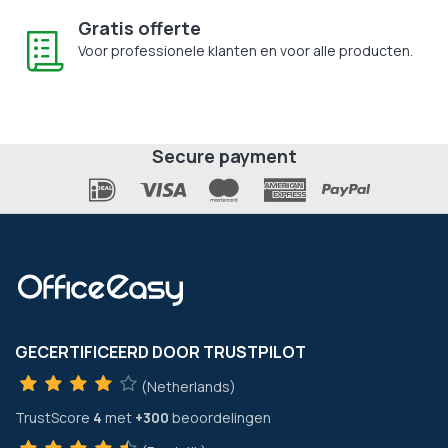
Gratis offerte
Voor professionele klanten en voor alle producten.
Secure payment
GECERTIFICEERD DOOR TRUSTPILOT
(Netherlands)
TrustScore
4
met
+300
beoordelingen