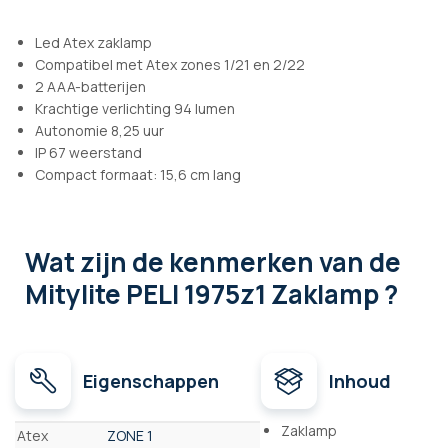
Led Atex zaklamp
Compatibel met Atex zones 1/21 en 2/22
2 AAA-batterijen
Krachtige verlichting 94 lumen
Autonomie 8,25 uur
IP 67 weerstand
Compact formaat: 15,6 cm lang
Wat zijn de kenmerken
van de
Mitylite PELI 1975z1 Zaklamp ?
Eigenschappen
Inhoud
Eigenschappen
Zaklamp
Atex
ZONE 1