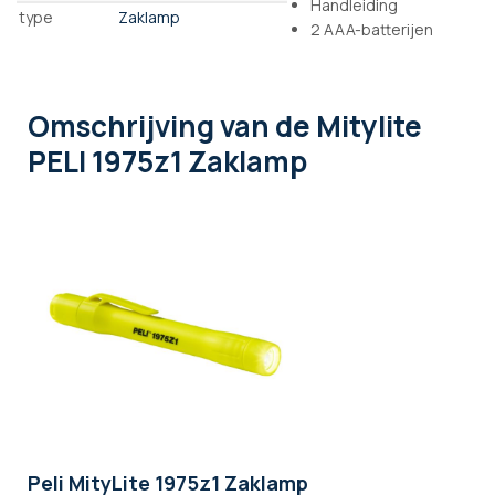
Handleiding
type
Zaklamp
2 AAA-batterijen
Omschrijving
van de Mitylite
PELI 1975z1 Zaklamp
Peli MityLite 1975z1 Zaklamp