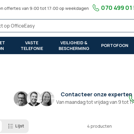
070 499 01
en offertes van 9:00 tot 17:00 op weekdagen
ET
VASTE
VEILIGHEID &
PORTOFOON
ON
TELEFONIE
BESCHERMING
Contacteer onze experten
Van maandag tot vrijdag van 9 tot 1
Lijst
4
producten