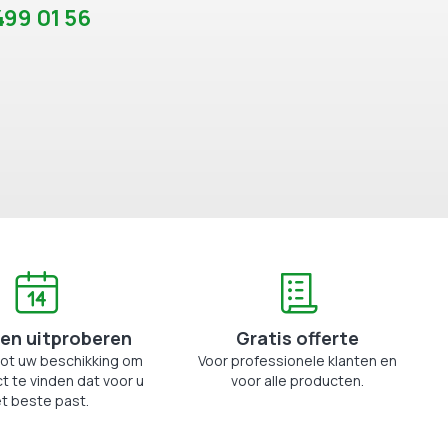
99 01 56
en uitproberen
Gratis offerte
tot uw beschikking om
Voor professionele klanten en
t te vinden dat voor u
voor alle producten.
t beste past.