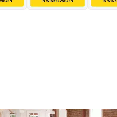
LWAGEN
IN WINKELWAGEN
IN WIN
Op voorraad
Op voorraad
1 reviews