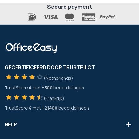
Secure payment
GECERTIFICEERD DOOR TRUSTPILOT
(Netherlands)
TrustScore
4
met
+300
beoordelingen
(Frankrijk)
TrustScore
4
met
+21400
beoordelingen
HELP