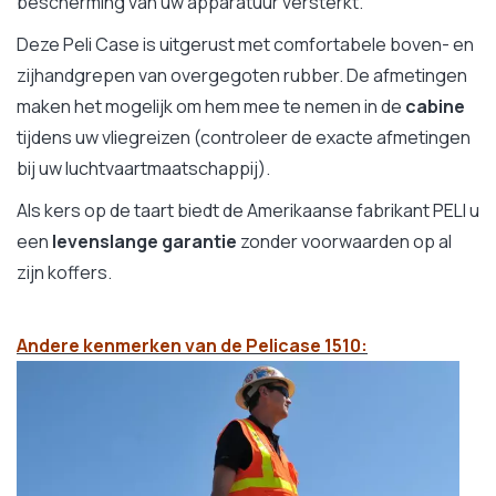
bescherming van uw apparatuur versterkt.
Deze Peli Case is uitgerust met comfortabele boven- en
zijhandgrepen van overgegoten rubber. De afmetingen
maken het mogelijk om hem mee te nemen in de
cabine
tijdens uw vliegreizen (controleer de exacte afmetingen
bij uw luchtvaartmaatschappij).
Als kers op de taart biedt de Amerikaanse fabrikant PELI u
een
levenslange garantie
zonder voorwaarden op al
zijn koffers.
Andere kenmerken van de Pelicase 1510: