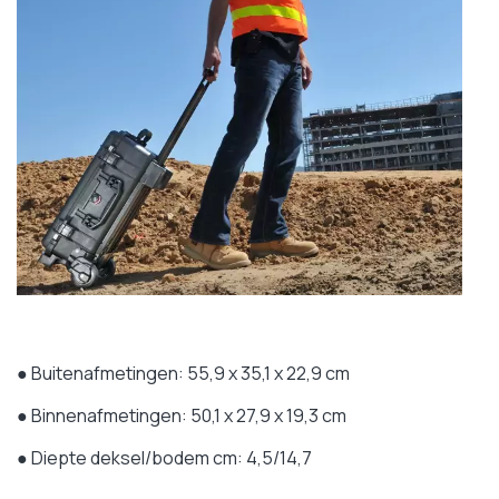
● Buitenafmetingen: 55,9 x 35,1 x 22,9 cm
● Binnenafmetingen: 50,1 x 27,9 x 19,3 cm
● Diepte deksel/bodem cm: 4,5/14,7