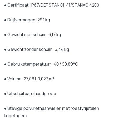
● Certificaat: IP67/DEF STAN 81-41/STANAG 4280
● Drijfvermogen: 29,1 kg
● Gewicht met schuim: 6,17 kg
● Gewicht zonder schuim: 5,44 kg
● Gebruikstemperatuur: -40 / 98,89°C
● Volume: 27,06 l, 0,027 m³
● Uitschuifbare handgreep
● Stevige polyurethaanwielen met roestvrijstalen
kogellagers