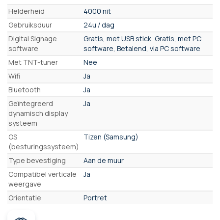
Helderheid
4000 nit
Gebruiksduur
24u / dag
Digital Signage
Gratis, met USB stick, Gratis, met PC
software
software, Betalend, via PC software
Met TNT-tuner
Nee
Wifi
Ja
Bluetooth
Ja
Geïntegreerd
Ja
dynamisch display
systeem
OS
Tizen (Samsung)
(besturingssysteem)
Type bevestiging
Aan de muur
Compatibel verticale
Ja
weergave
Orientatie
Portret