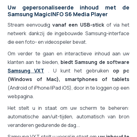
Uw gepersonaliseerde inhoud met de
Samsung MagicINFO S6 Media Player
Stream eenvoudig
vanaf een USB-stick
of via het
netwerk dankzij de ingebouwde Samsung-interface
die een foto- en videospeler bevat.
Om verder te gaan en interactieve inhoud aan uw
klanten aan te bieden,
biedt Samsung de software
Samsung VXT
. U kunt het gebruiken
op pc
(Windows of Mac), smartphones of tablets
(Android of iPhone/iPad iOS), door in te loggen op een
webpagina.
Het stelt u in staat om uw scherm te beheren:
automatische aan/uit-tijden, automatisch van bron
veranderen gedurende de dag...
Samsung VXT stelt u vooral in staat om
uw inhoud te