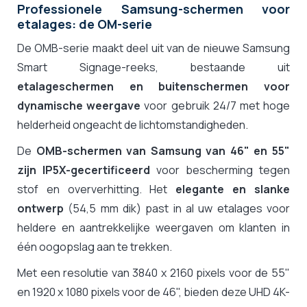
Professionele Samsung-schermen voor
etalages: de OM-serie
De OMB-serie maakt deel uit van de nieuwe Samsung
Smart Signage-reeks, bestaande uit
etalageschermen en buitenschermen voor
dynamische weergave
voor gebruik 24/7 met hoge
helderheid ongeacht de lichtomstandigheden.
De
OMB-schermen van Samsung van 46" en 55"
zijn IP5X-gecertificeerd
voor bescherming tegen
stof en oververhitting. Het
elegante en slanke
ontwerp
(54,5 mm dik) past in al uw etalages voor
heldere en aantrekkelijke weergaven om klanten in
één oogopslag aan te trekken.
Met een resolutie van 3840 x 2160 pixels voor de 55"
en 1920 x 1080 pixels voor de 46", bieden deze UHD 4K-