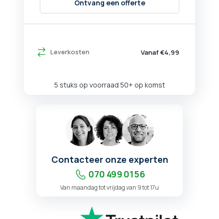
Ontvang een offerte
Leverkosten
Vanaf €4,99
5 stuks op voorraad
50+ op komst
Contacteer onze experten
070 499 01 56
Van maandag tot vrijdag van 9 tot 17u