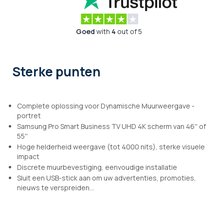
Goed
with
4
out of 5
Sterke punten
Complete oplossing voor Dynamische Muurweergave -
portret
Samsung Pro Smart Business TV UHD 4K scherm van 46'' of
55''
Hoge helderheid weergave (tot 4000 nits), sterke visuele
impact
Discrete muurbevestiging, eenvoudige installatie
Sluit een USB-stick aan om uw advertenties, promoties,
nieuws te verspreiden...