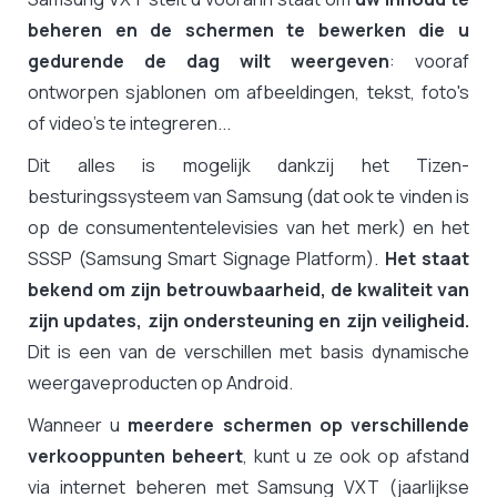
beheren en de schermen te bewerken die u
gedurende de dag wilt weergeven
: vooraf
ontworpen sjablonen om afbeeldingen, tekst, foto's
of video's te integreren...
Dit alles is mogelijk dankzij het Tizen-
besturingssysteem van Samsung (dat ook te vinden is
op de consumententelevisies van het merk) en het
SSSP (Samsung Smart Signage Platform).
Het staat
bekend om zijn betrouwbaarheid, de kwaliteit van
zijn updates, zijn ondersteuning en zijn veiligheid.
Dit is een van de verschillen met basis dynamische
weergaveproducten op Android.
Wanneer u
meerdere schermen op verschillende
verkooppunten beheert
, kunt u ze ook op afstand
via internet beheren met Samsung VXT (jaarlijkse