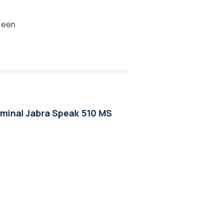
f een
rminal Jabra Speak 510 MS