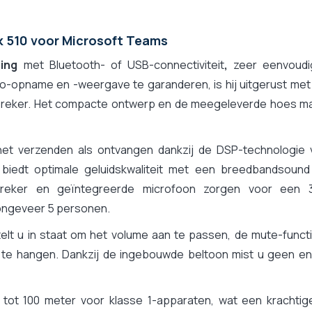
k 510 voor Microsoft Teams
ing
met Bluetooth- of USB-connectiviteit
,
zeer eenvoudi
io-opname en -weergave te garanderen, is hij uitgerust met
dspreker. Het compacte ontwerp en de meegeleverde hoes m
het verzenden als ontvangen dankzij de DSP-technologie 
biedt optimale geluidskwaliteit met een breedbandsound
spreker en geïntegreerde microfoon zorgen voor een 
 ongeveer 5 personen.
elt u in staat om het volume aan te passen, de mute-functi
 te hangen. Dankzij de ingebouwde beltoon mist u geen en
 tot 100 meter voor klasse 1-apparaten, wat een krachtig