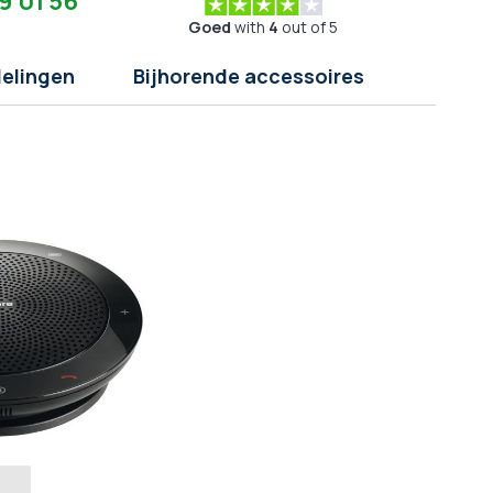
9 01 56
Goed
with
4
out of 5
elingen
Bijhorende accessoires