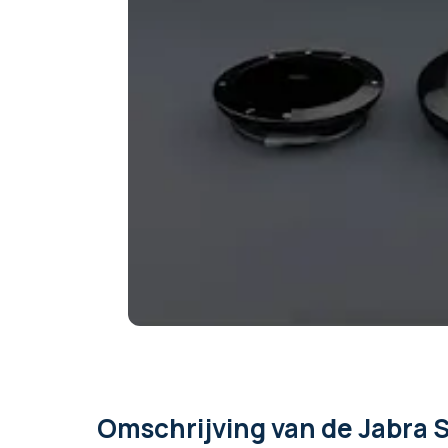
Afmetingen
Garantie
Gecertificeerd voor
Assortiment van de fabrikant
Omschrijving
van de Jabra 