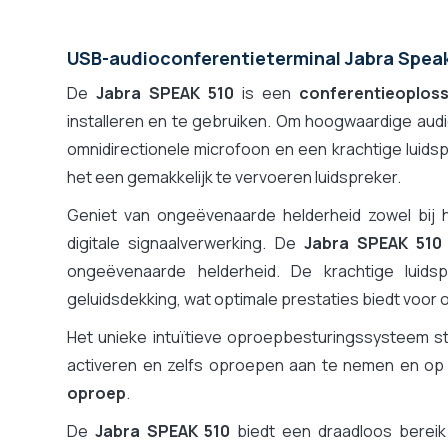
USB-audioconferentieterminal Jabra Spea
De
Jabra SPEAK 510
is een
conferentieoploss
installeren en te gebruiken. Om hoogwaardige aud
omnidirectionele microfoon en een krachtige lui
het een gemakkelijk te vervoeren luidspreker.
Geniet van ongeëvenaarde helderheid zowel bij 
digitale signaalverwerking. De
Jabra SPEAK 510
ongeëvenaarde helderheid. De krachtige luid
geluidsdekking, wat optimale prestaties biedt voor
Het unieke intuïtieve oproepbesturingssysteem st
activeren en zelfs oproepen aan te nemen en op
oproep
.
De
Jabra SPEAK 510
biedt een draadloos bereik