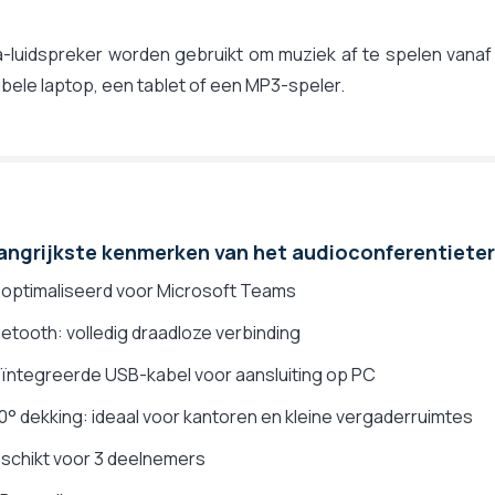
a-luidspreker worden gebruikt om muziek af te spelen vana
ele laptop, een tablet of een MP3-speler.
angrijkste kenmerken van het audioconferentiete
eoptimaliseerd voor Microsoft Teams
uetooth: volledig draadloze verbinding
ïntegreerde USB-kabel voor aansluiting op PC
0° dekking: ideaal voor kantoren en kleine vergaderruimtes
schikt voor 3 deelnemers