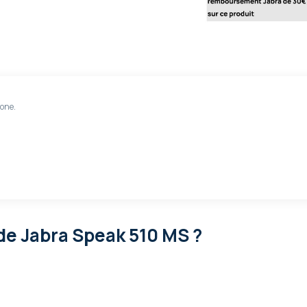
one.
de Jabra Speak 510 MS ?