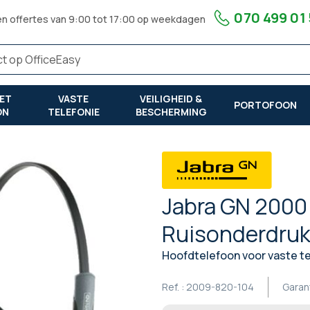
070 499 01
en offertes van 9:00 tot 17:00 op weekdagen
ET
VASTE
VEILIGHEID &
PORTOFOON
ON
TELEFONIE
BESCHERMING
Jabra GN 2000
Ruisonderdruk
Hoofdtelefoon voor vaste te
Ref. :
2009-820-104
Garan