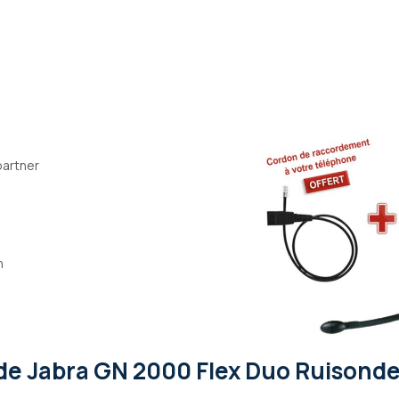
partner
n
de Jabra GN 2000 Flex Duo Ruisonde