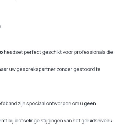
n.
uo
headset perfect geschikt voor professionals die
n naar uw gesprekspartner zonder gestoord te
oofdband zijn speciaal ontworpen om u
geen
t bij plotselinge stijgingen van het geluidsniveau.