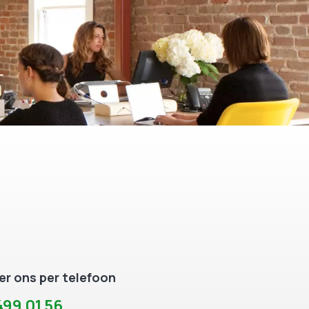
r ons per telefoon
99 01 56