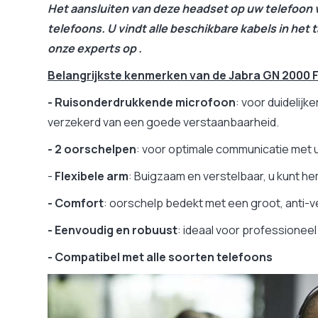
Het aansluiten van deze headset op uw telefoon 
telefoons. U vindt alle beschikbare kabels in het
onze experts op .
Belangrijkste kenmerken van de Jabra GN 2000
- Ruisonderdrukkende microfoon
: voor duidelij
verzekerd van een goede verstaanbaarheid.
- 2 oorschelpen
: voor optimale communicatie met
-
Flexibele arm
: Buigzaam en verstelbaar, u kunt he
- Comfort
: oorschelp bedekt met een groot, anti-
- Eenvoudig en robuust
: ideaal voor professioneel
- Compatibel met alle soorten telefoons