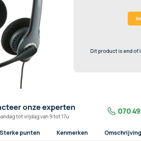
Be
Dit product is end of 
cteer onze experten
070 49
andag tot vrijdag van 9 tot 17u
Sterke punten
Kenmerken
Omschrijvin