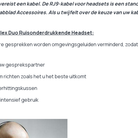
vereist een kabel. De RJ9-kabel voor headsets is een stan
 tabblad Accessoires. Als u twijfelt over de keuze van uw k
 Flex Duo Ruisonderdrukkende Headset:
kere gesprekken worden omgevingsgeluiden verminderd, zodat 
 uw gesprekspartner
m richten zoals het u het beste uitkomt
verhittingskussen
 intensief gebruik