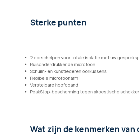
afbeeldingen-
gallerij
Sterke punten
2 oorschelpen voor totale isolatie met uw gespreks
Ruisonderdrukkende microfoon
Schuim- en kunstlederen oorkussens
Flexibele microfoonarm
Verstelbare hoofdband
PeakStop-bescherming tegen akoestische schokke
Wat zijn de kenmerken
van 