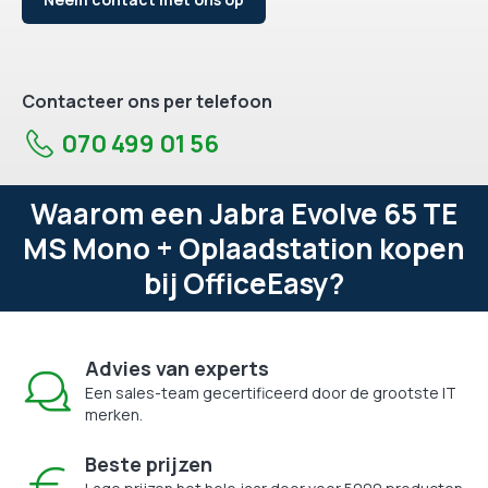
Contacteer ons per telefoon
070 499 01 56
Waarom een Jabra Evolve 65 TE
MS Mono + Oplaadstation kopen
bij OfficeEasy?
Advies van experts
Een sales-team gecertificeerd door de grootste IT
merken.
Beste prijzen