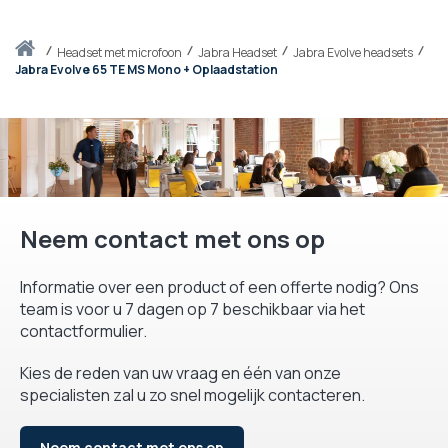
Thuis
headset met microfoon
Jabra Headset
Jabra Evolve headsets
Jabra Evolve 65 TE MS Mono + Oplaadstation
Neem contact met ons op
Informatie over een product of een offerte nodig? Ons
team is voor u 7 dagen op 7 beschikbaar via het
contactformulier.
Kies de reden van uw vraag en één van onze
specialisten zal u zo snel mogelijk contacteren.
Neem contact met ons op