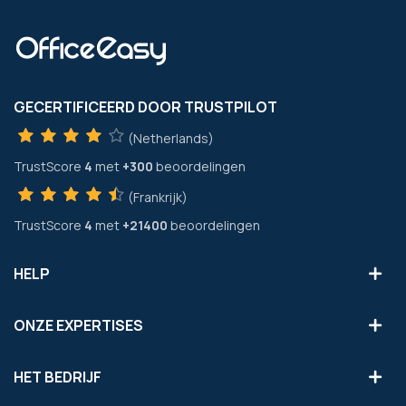
GECERTIFICEERD DOOR TRUSTPILOT
(Netherlands)
TrustScore
4
met
+300
beoordelingen
(Frankrijk)
TrustScore
4
met
+21400
beoordelingen
HELP
ONZE EXPERTISES
HET BEDRIJF