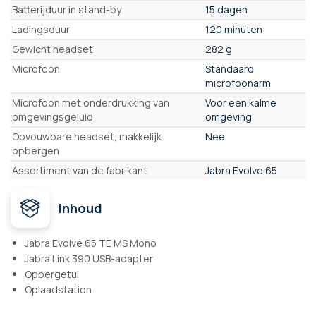
Batterijduur in stand-by
15 dagen
Ladingsduur
120 minuten
Gewicht headset
282 g
Microfoon
Standaard
microfoonarm
Microfoon met onderdrukking van
Voor een kalme
omgevingsgeluid
omgeving
Opvouwbare headset, makkelijk
Nee
opbergen
Assortiment van de fabrikant
Jabra Evolve 65
Inhoud
Jabra Evolve 65 TE MS Mono
Jabra Link 390 USB-adapter
Opbergetui
Oplaadstation