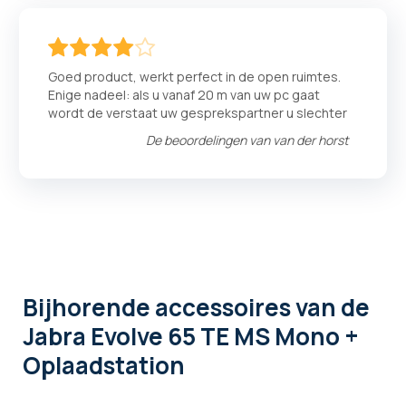
80
100
% of
Goed product, werkt perfect in de open ruimtes.
Enige nadeel: als u vanaf 20 m van uw pc gaat
wordt de verstaat uw gesprekspartner u slechter
De beoordelingen van
van der horst
Bijhorende accessoires
van de
Jabra Evolve 65 TE MS Mono +
Oplaadstation