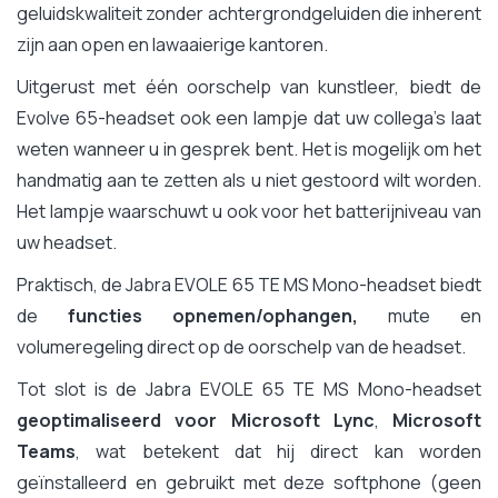
geluidskwaliteit zonder achtergrondgeluiden die inherent
zijn aan open en lawaaierige kantoren.
Uitgerust met één oorschelp van kunstleer, biedt de
Evolve 65-headset ook een lampje dat uw collega's laat
weten wanneer u in gesprek bent. Het is mogelijk om het
handmatig aan te zetten als u niet gestoord wilt worden.
Het lampje waarschuwt u ook voor het batterijniveau van
uw headset.
Praktisch, de Jabra EVOLE 65 TE MS Mono-headset biedt
de
functies opnemen/ophangen,
mute en
volumeregeling direct op de oorschelp van de headset.
Tot slot is de Jabra EVOLE 65 TE MS Mono-headset
geoptimaliseerd voor Microsoft Lync
,
Microsoft
Teams
, wat betekent dat hij direct kan worden
geïnstalleerd en gebruikt met deze softphone (geen