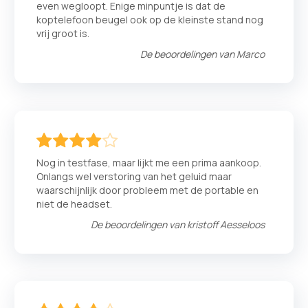
even wegloopt. Enige minpuntje is dat de
koptelefoon beugel ook op de kleinste stand nog
vrij groot is.
De beoordelingen van
Marco
80
100
% of
Nog in testfase, maar lijkt me een prima aankoop.
Onlangs wel verstoring van het geluid maar
waarschijnlijk door probleem met de portable en
niet de headset.
De beoordelingen van
kristoff Aesseloos