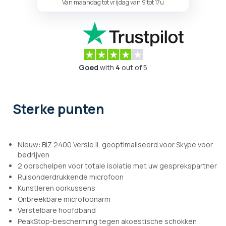
Van maandag tot vrijdag van 9 tot 17u
Goed
with
4
out of 5
Sterke punten
Nieuw: BIZ 2400 Versie II, geoptimaliseerd voor Skype voor
bedrijven
2 oorschelpen voor totale isolatie met uw gesprekspartner
Ruisonderdrukkende microfoon
Kunstleren oorkussens
Onbreekbare microfoonarm
Verstelbare hoofdband
PeakStop-bescherming tegen akoestische schokken