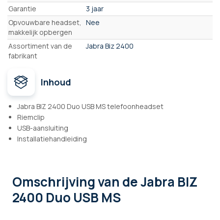
Garantie
3 jaar
Opvouwbare headset,
Nee
makkelijk opbergen
Assortiment van de
Jabra Biz 2400
fabrikant
Inhoud
Jabra BIZ 2400 Duo USB MS telefoonheadset
Riemclip
USB-aansluiting
Installatiehandleiding
Omschrijving
van de Jabra BIZ
2400 Duo USB MS