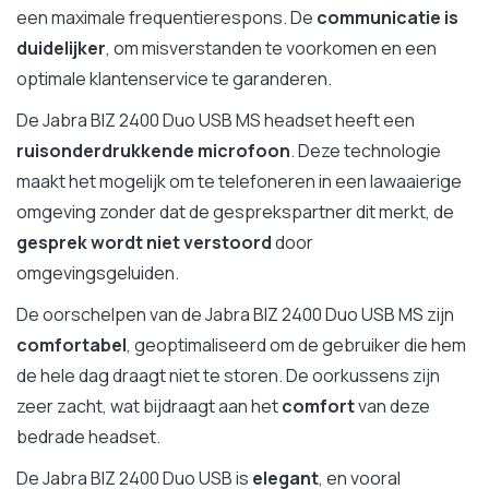
een maximale frequentierespons. De
communicatie is
duidelijker
, om misverstanden te voorkomen en een
optimale klantenservice te garanderen.
De Jabra BIZ 2400 Duo USB MS headset heeft een
ruisonderdrukkende microfoon
. Deze technologie
maakt het mogelijk om te telefoneren in een lawaaierige
omgeving zonder dat de gesprekspartner dit merkt, de
gesprek wordt niet verstoord
door
omgevingsgeluiden.
De oorschelpen van de Jabra BIZ 2400 Duo USB MS zijn
comfortabel
, geoptimaliseerd om de gebruiker die hem
de hele dag draagt niet te storen. De oorkussens zijn
zeer zacht, wat bijdraagt aan het
comfort
van deze
bedrade headset.
De Jabra BIZ 2400 Duo USB is
elegant
, en vooral