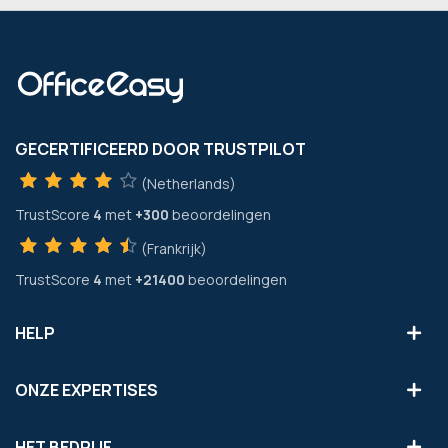
GECERTIFICEERD DOOR TRUSTPILOT
(Netherlands)
TrustScore
4
met
+300
beoordelingen
(Frankrijk)
TrustScore
4
met
+21400
beoordelingen
HELP
ONZE EXPERTISES
HET BEDRIJF