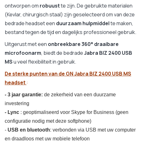
ontworpen om
robuust
te zijn. De gebruikte materialen
(Kevlar, chirurgisch staal) zijn geselecteerd om van deze
bedrade headset een
duurzaam hulpmiddel
te maken,
bestand tegen de tijd en dagelijks professioneel gebruik.
Uitgerust met een
onbreekbare 360° draaibare
microfoonarm
, biedt de bedrade
Jabra BIZ 2400 USB
MS
u veel flexibiliteit in gebruik.
De sterke punten van de GN Jabra BIZ 2400 USB MS
headset
:
- 3 jaar garantie:
de zekerheid van een duurzame
investering
- Lync
: geoptimaliseerd voor Skype for Business (geen
configuratie nodig met deze softphone)
-
USB en bluetooth
: verbonden via USB met uw computer
en draadloos met uw mobiele telefoon