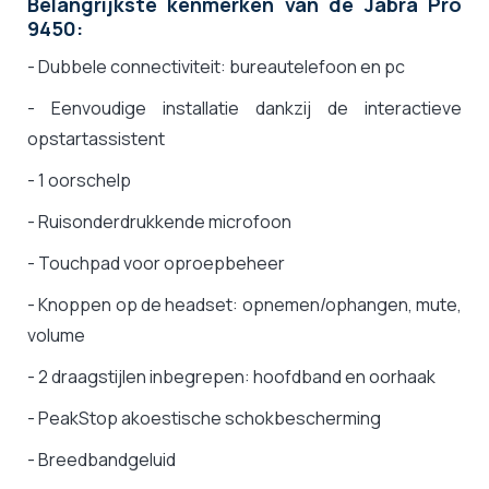
Belangrijkste kenmerken van de Jabra Pro
9450:
- Dubbele connectiviteit: bureautelefoon en pc
- Eenvoudige installatie dankzij de interactieve
opstartassistent
- 1 oorschelp
- Ruisonderdrukkende microfoon
- Touchpad voor oproepbeheer
- Knoppen op de headset: opnemen/ophangen, mute,
volume
- 2 draagstijlen inbegrepen: hoofdband en oorhaak
- PeakStop akoestische schokbescherming
- Breedbandgeluid