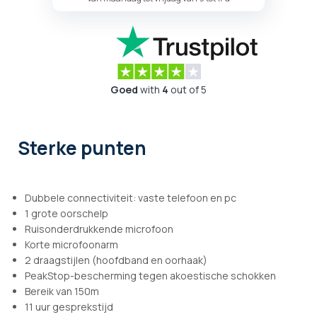
Goed
with
4
out of 5
Sterke punten
Dubbele connectiviteit: vaste telefoon en pc
1 grote oorschelp
Ruisonderdrukkende microfoon
Korte microfoonarm
2 draagstijlen (hoofdband en oorhaak)
PeakStop-bescherming tegen akoestische schokken
Bereik van 150m
11 uur gesprekstijd