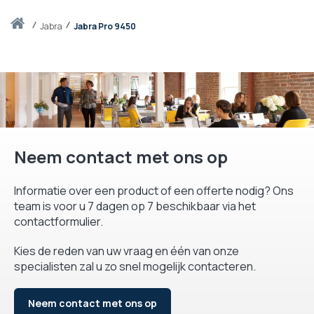
Thuis
jabra
Jabra Pro 9450
Neem contact met ons op
Informatie over een product of een offerte nodig? Ons
team is voor u 7 dagen op 7 beschikbaar via het
contactformulier.
Kies de reden van uw vraag en één van onze
specialisten zal u zo snel mogelijk contacteren.
Neem contact met ons op