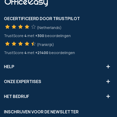
GECERTIFICEERD DOOR TRUSTPILOT
(Netherlands)
TrustScore
4
met
+300
beoordelingen
(Frankrijk)
TrustScore
4
met
+21400
beoordelingen
HELP
ONZE EXPERTISES
HET BEDRIJF
INSCHRIJVEN VOOR DE NEWSLETTER