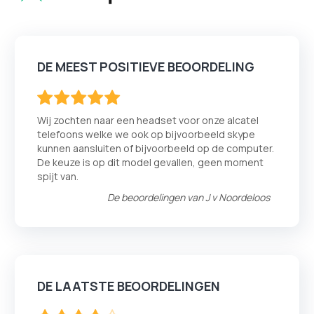
DE MEEST POSITIEVE BEOORDELING
100
100
% of
Wij zochten naar een headset voor onze alcatel
telefoons welke we ook op bijvoorbeeld skype
kunnen aansluiten of bijvoorbeeld op de computer.
De keuze is op dit model gevallen, geen moment
spijt van.
De beoordelingen van
J v Noordeloos
DE LAATSTE BEOORDELINGEN