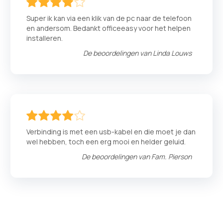
80
100
% of
Super ik kan via een klik van de pc naar de telefoon
en andersom. Bedankt officeeasy voor het helpen
installeren.
De beoordelingen van
Linda Louws
80
100
% of
Verbinding is met een usb-kabel en die moet je dan
wel hebben, toch een erg mooi en helder geluid.
De beoordelingen van
Fam. Pierson