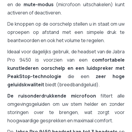
en de
mute-modus
(microfoon uitschakelen) kunt
activeren of deactiveren.
De knoppen op de oorschelp stellen u in staat om uw
oproepen op afstand met een simpele druk te
beantwoorden en ook het volume te regelen.
Ideaal voor dagelijks gebruik, de headset van de Jabra
Pro 9450 is voorzien van een
comfortabele
kunstlederen oorschelp en een luidspreker met
PeakStop-technologie
die een
zeer hoge
geluidskwaliteit
biedt (breedbandgeluid).
De ruisonderdrukkende microfoon
filtert alle
omgevingsgeluiden om uw stem helder en zonder
storingen over te brengen, wat zorgt voor
hoogwaardige gesprekken en maximaal comfort.
De
Jabra Pro 9450 headset kan tot 3 headsets
op