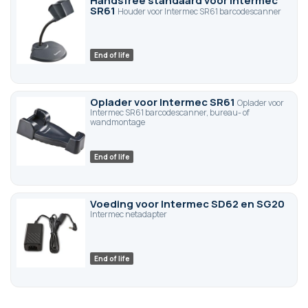
Handsfree standaard voor Intermec
SR61
Houder voor Intermec SR61 barcodescanner
End of life
Oplader voor Intermec SR61
Oplader voor
Intermec SR61 barcodescanner, bureau- of
wandmontage
End of life
Voeding voor Intermec SD62 en SG20
Intermec netadapter
End of life