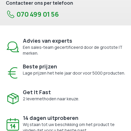
Contacteer ons per telefoon
070 499 01 56
Advies van experts
Een sales-team gecertificeerd door de grootste IT
merken.
Beste prijzen
Lage prijzen het hele jaar door voor 5000 producten.
Get It Fast
2 levermethoden naar keuze.
14 dagen uitproberen
Wij staan tot uw beschikking om het product te
vinden dat voor u het beste past.