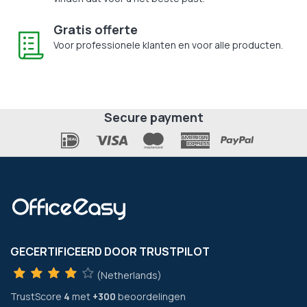
Gratis offerte
Voor professionele klanten en voor alle producten.
Secure payment
GECERTIFICEERD DOOR TRUSTPILOT
(Netherlands)
TrustScore
4
met
+300
beoordelingen