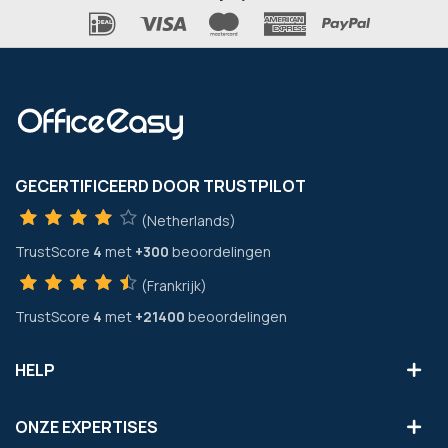
GECERTIFICEERD DOOR TRUSTPILOT
(Netherlands)
TrustScore
4
met
+300
beoordelingen
(Frankrijk)
TrustScore
4
met
+21400
beoordelingen
HELP
ONZE EXPERTISES