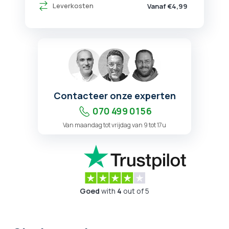
Leverkosten
Vanaf €4,99
Contacteer onze experten
070 499 01 56
Van maandag tot vrijdag van 9 tot 17u
Goed
with
4
out of 5