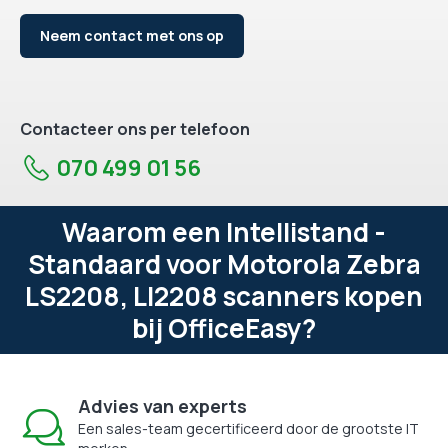
Neem contact met ons op
Contacteer ons per telefoon
070 499 01 56
Waarom een Intellistand -
Standaard voor Motorola Zebra
LS2208, LI2208 scanners kopen
bij OfficeEasy?
Advies van experts
Een sales-team gecertificeerd door de grootste IT