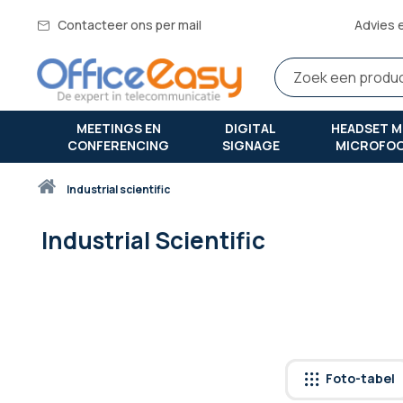
Contacteer ons per mail
Advies 
MEETINGS EN
DIGITAL
HEADSET M
CONFERENCING
SIGNAGE
MICROFO
Thuis
industrial scientific
Industrial Scientific
Foto-tabel