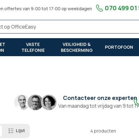
070 499 01
en offertes van 9:00 tot 17:00 op weekdagen
ET
VASTE
VEILIGHEID &
PORTOFOON
ON
TELEFONIE
BESCHERMING
Contacteer onze experten
Van maandag tot vrijdag van 9 tot 1
Lijst
4
producten