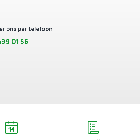
r ons per telefoon
99 01 56