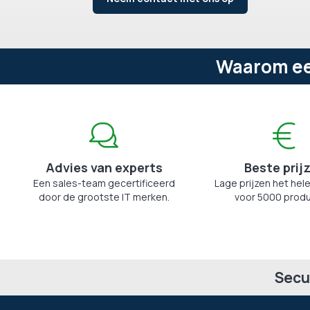
Waarom een
Advies van experts
Beste prij
Een sales-team gecertificeerd
Lage prijzen het hele
door de grootste IT merken.
voor 5000 produ
Secu