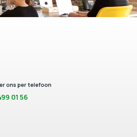
r ons per telefoon
99 01 56