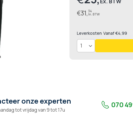
€
31,
34
Leverkosten
Vanaf €4,99
cteer onze experten
070 49
andag tot vrijdag van 9 tot 17u