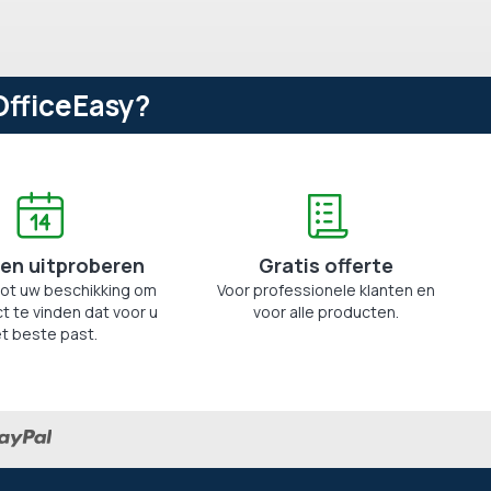
OfficeEasy?
en uitproberen
Gratis offerte
tot uw beschikking om
Voor professionele klanten en
t te vinden dat voor u
voor alle producten.
t beste past.