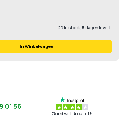
20 in stock, 5 dagen levert.
In Winkelwagen
9 01 56
Goed
with
4
out of 5