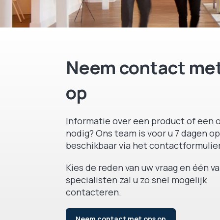
Neem contact met
op
Informatie over een product of een o
nodig? Ons team is voor u 7 dagen op
beschikbaar via het contactformulier
Kies de reden van uw vraag en één v
specialisten zal u zo snel mogelijk
contacteren.
Neem contact met ons op