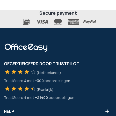
Secure payment
GECERTIFICEERD DOOR TRUSTPILOT
(Netherlands)
TrustScore
4
met
+300
beoordelingen
(Frankrijk)
TrustScore
4
met
+21400
beoordelingen
HELP