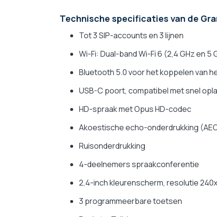
Technische specificaties van de G
Tot 3 SIP-accounts en 3 lijnen
Wi-Fi: Dual-band Wi-Fi 6 (2,4 GHz en 5
Bluetooth 5.0 voor het koppelen van 
USB-C poort, compatibel met snel opl
HD-spraak met Opus HD-codec
Akoestische echo-onderdrukking (AE
Ruisonderdrukking
4-deelnemers spraakconferentie
2,4-inch kleurenscherm, resolutie 240x
3 programmeerbare toetsen