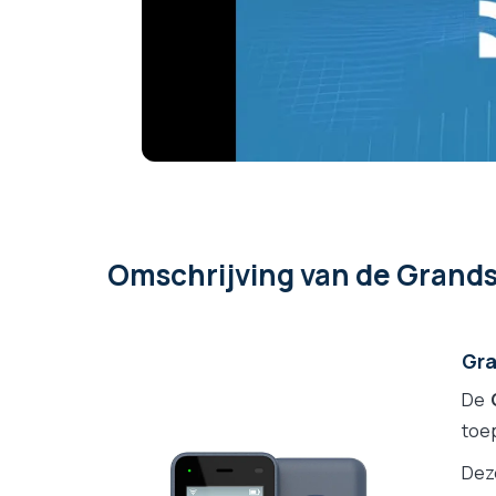
Omschrijving
van de Grand
Gra
De
toep
Dez