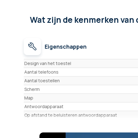
Wat zijn de kenmerken
van 
Eigenschappen
Eigenschappen
Design van het toestel
Aantal telefoons
Aantal toestellen
Scherm
Map
Antwoordapparaat
Op afstand te beluisteren antwoordapparaat
Handsfree
Trilfunctie