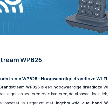
stream WP826
ndstream WP826 - Hoogwaardige draadloze Wi-Fi 
Grandstream WP826
is een
hoogwaardige draadloze Wi-
assingen en sectoren zoals kantoren, detailhandel, logistiek
e handset is uitgerust met
ingebouwde dual-band Wi