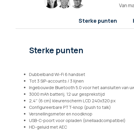
afbeeldingen-
Van ma
gallerij
Sterke punten
Sterke punten
Dubbelband Wi-Fi 6 handset
Tot 3 SIP-accounts / 3 lijnen
Ingebouwde Bluetooth 5.0 voor het aansluiten van 
3000 mAh batterij, 12 uur gesprekstijd
2,4'' (6 cm) kleurenscherm LCD 240x320 px
Configureerbare PTT-knop (push to talk)
Versnellingsmeter en noodknop
USB-C-poort voor opladen (snellaadcompatibel)
HD-geluid met AEC