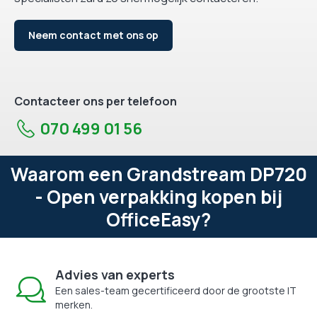
Neem contact met ons op
Contacteer ons per telefoon
070 499 01 56
Waarom een Grandstream DP720
- Open verpakking kopen bij
OfficeEasy?
Advies van experts
Een sales-team gecertificeerd door de grootste IT
merken.