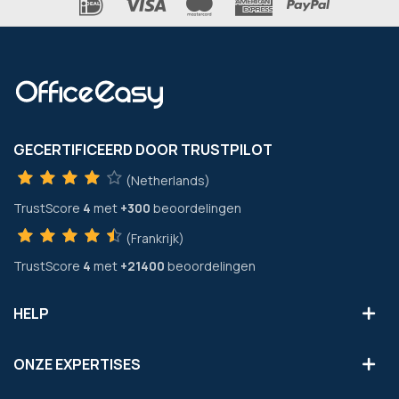
GECERTIFICEERD DOOR TRUSTPILOT
(Netherlands)
TrustScore
4
met
+300
beoordelingen
(Frankrijk)
TrustScore
4
met
+21400
beoordelingen
HELP
ONZE EXPERTISES