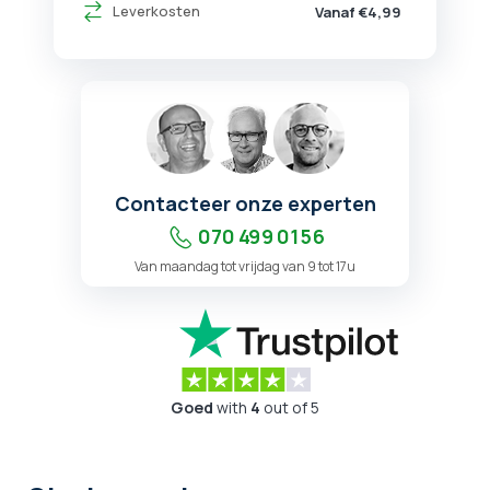
Leverkosten
Vanaf €4,99
Contacteer onze experten
070 499 01 56
Van maandag tot vrijdag van 9 tot 17u
Goed
with
4
out of 5