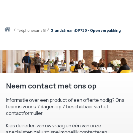
Thuis
téléphone sans fil
Grandstream DP720 - Open verpakking
Neem contact met ons op
Informatie over een product of een offerte nodig? Ons
team is voor u 7 dagen op 7 beschikbaar via het
contactformulier.
Kies de reden van uw vraag en één van onze
specialisten zal u zo snel mogelijk contacteren.