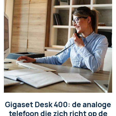
Gigaset Desk 400: de analoge
telefoon die zich richt op de