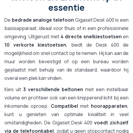
essentie
De
bedrade analoge telefoon
Gigaset Desk 400 is een
basisapparaat, ideaal voor thuis of in een professionele
omgeving. Uitgerust met
4 directe snelkiestoetsen
en
10 verkorte kiestoetsen
, biedt de Desk 400 de
mogelijkheid om snel contact op te nemen. Hij kan aan de
muur worden bevestigd of op een bureau worden
geplaatst met behulp van de standaard, waardoor hij
overal een plek kan vinden.
Kies uit
3 verschillende beltonen
met een instelbaar
volume en profiteer ook van een knipperend licht bij een
inkomende oproep.
Compatibel
met
hoorapparaten
,
kunt u genieten van optimale kwaliteit in veel
omstandigheden. De Gigaset Desk 400
voedt zichzelf
via de telefoonkabel
, zodat u geen stopcontact nodig