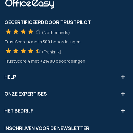
GECERTIFICEERD DOOR TRUSTPILOT
(Netherlands)
TrustScore
4
met
+300
beoordelingen
(Frankrijk)
TrustScore
4
met
+21400
beoordelingen
HELP
ONZE EXPERTISES
HET BEDRIJF
INSCHRIJVEN VOOR DE NEWSLETTER