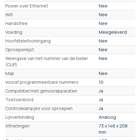
Power over Ethernet
Nee
Wifi
Nee
Handsfree
Nee
Voeding
Meegeleverd
Hoofdtelefooningang
Nee
Oproepenlijst
Nee
Weergave van het nummer van de beller
Nee
(CLIP)
Map
Nee
Vooraf programmeerbare nummers
10
Compatibel met gehoorapparaten
Ja
Toetsenbord
Ja
Controlelampjes voor oproepen
Ja
Lijnverbinding
Analoog
Afmetingen
73 x 146 x 208
mm