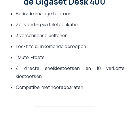
de Gigaset Desk 400
Bedrade analoge telefoon
Zelfvoeding via telefoonkabel
3 verschillende beltonen
Led-flits bij inkomende oproepen
"Mute"-toets
4 directe snelkiestoetsen en 10 verkorte
kiestoetsen
Compatibel met hoorapparaten