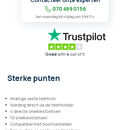
Contacteer onze experten
070 499 01 56
Van maandag tot vrijdag van 9 tot 17u
Goed
with
4
out of 5
Sterke punten
Analoge vaste telefoon
Voeding direct via de telefoonlijn
4 directe snelkiestoetsen
10 snelkiestoetsen
Compatibel met hoortoestellen