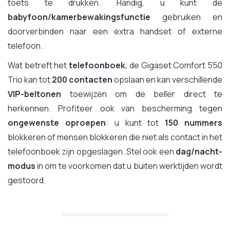
toets te drukken. Handig, u kunt de
babyfoon/kamerbewakingsfunctie
gebruiken en
doorverbinden naar een extra handset of externe
telefoon.
Wat betreft het
telefoonboek
, de Gigaset Comfort 550
Trio kan tot
200 contacten
opslaan en kan verschillende
VIP-beltonen
toewijzen om de beller direct te
herkennen. Profiteer ook van bescherming tegen
ongewenste oproepen
: u kunt tot
150 nummers
blokkeren of mensen blokkeren die niet als contact in het
telefoonboek zijn opgeslagen. Stel ook een
dag/nacht-
modus
in om te voorkomen dat u buiten werktijden wordt
gestoord.