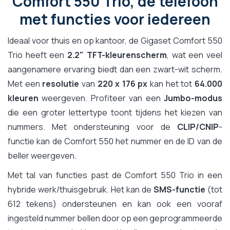
Comfort 550 Trio, de telefoon
met functies voor iedereen
Ideaal voor thuis en op kantoor, de Gigaset Comfort 550
Trio heeft een
2.2" TFT-kleurenscherm
, wat een veel
aangenamere ervaring biedt dan een zwart-wit scherm.
Met een
resolutie
van
220 x 176 px
kan het tot
64.000
kleuren
weergeven. Profiteer van een
Jumbo-modus
die een groter lettertype toont tijdens het kiezen van
nummers. Met ondersteuning voor de
CLIP/CNIP
-
functie kan de Comfort 550 het nummer en de ID van de
beller weergeven.
Met tal van functies past de Comfort 550 Trio in een
hybride werk/thuisgebruik. Het kan de
SMS-functie
(tot
612 tekens) ondersteunen en kan ook een vooraf
ingesteld nummer bellen door op een geprogrammeerde