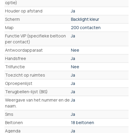
optie)
Houder op afstand
Ja
Scherm
Backlight kleur
Map
200 contacten
Functie VIP (specifieke beltoon
Ja
per contact)
Antwoordapparaat
Nee
Handsfree
Ja
Trilfunctie
Nee
Toezicht op ruimtes
Ja
Oproepenlijst
Ja
Terugbellen-lijst (BIS)
Ja
Weergave van het nummer en de
Ja
naam.
Sms
Ja
Beltonen
18 beltonen
Agenda
Ja