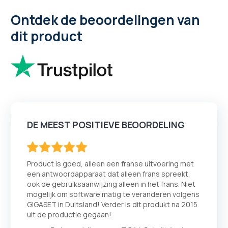
76
100
% of
Ontdek de beoordelingen van
dit product
DE MEEST POSITIEVE BEOORDELING
100
100
% of
Product is goed, alleen een franse uitvoering met
een antwoordapparaat dat alleen frans spreekt,
ook de gebruiksaanwijzing alleen in het frans. Niet
mogelijk om software matig te veranderen volgens
GIGASET in Duitsland! Verder is dit produkt na 2015
uit de productie gegaan!