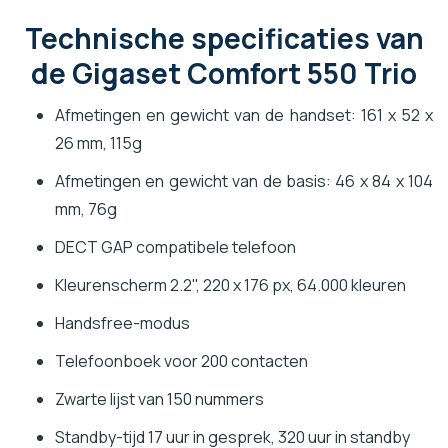
Technische specificaties van
de Gigaset Comfort 550 Trio
Afmetingen en gewicht van de handset: 161 x 52 x
26 mm, 115g
Afmetingen en gewicht van de basis: 46 x 84 x 104
mm, 76g
DECT GAP compatibele telefoon
Kleurenscherm 2.2", 220 x 176 px, 64.000 kleuren
Handsfree-modus
Telefoonboek voor 200 contacten
Zwarte lijst van 150 nummers
Standby-tijd 17 uur in gesprek, 320 uur in standby