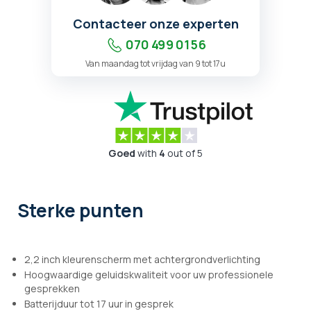
Contacteer onze experten
070 499 01 56
Van maandag tot vrijdag van 9 tot 17u
Goed
with
4
out of 5
Sterke punten
2,2 inch kleurenscherm met achtergrondverlichting
Hoogwaardige geluidskwaliteit voor uw professionele
gesprekken
Batterijduur tot 17 uur in gesprek