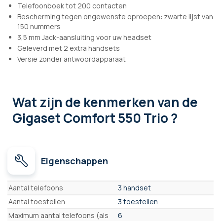
Telefoonboek tot 200 contacten
Bescherming tegen ongewenste oproepen: zwarte lijst van
150 nummers
3,5 mm Jack-aansluiting voor uw headset
Geleverd met 2 extra handsets
Versie zonder antwoordapparaat
Wat zijn de kenmerken
van de
Gigaset Comfort 550 Trio ?
Eigenschappen
Eigenschappen
Aantal telefoons
3 handset
Aantal toestellen
3 toestellen
Maximum aantal telefoons (als
6