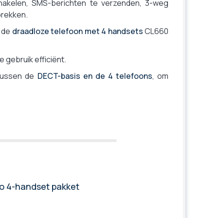
hakelen, SMS-berichten te verzenden, 3-weg
prekken.
n de
draadloze telefoon met 4 handsets
CL660
 gebruik efficiënt.
 tussen de
DECT-basis en de 4 telefoons
, om
ro 4-handset pakket