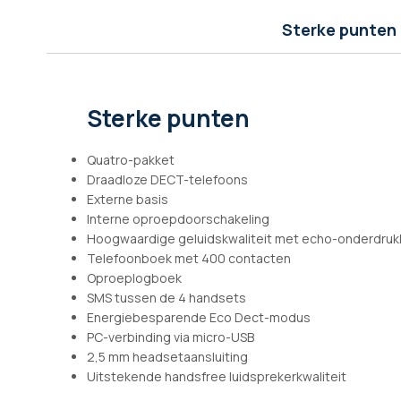
afbeeldingen-
gallerij
Sterke punten
Sterke punten
Quatro-pakket
Draadloze DECT-telefoons
Externe basis
Interne oproepdoorschakeling
Hoogwaardige geluidskwaliteit met echo-onderdruk
Telefoonboek met 400 contacten
Oproeplogboek
SMS tussen de 4 handsets
Energiebesparende Eco Dect-modus
PC-verbinding via micro-USB
2,5 mm headsetaansluiting
Uitstekende handsfree luidsprekerkwaliteit