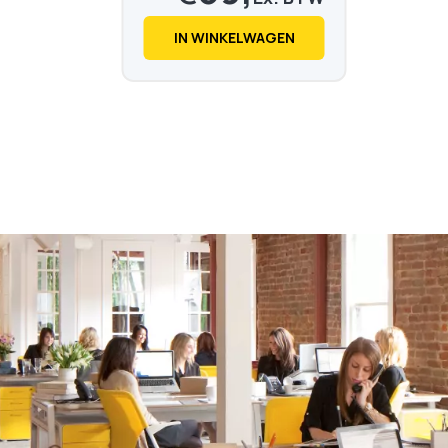
€
72,
48
IN WINKELWAGEN