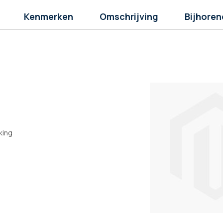
Kenmerken
Omschrijving
Bijhoren
king