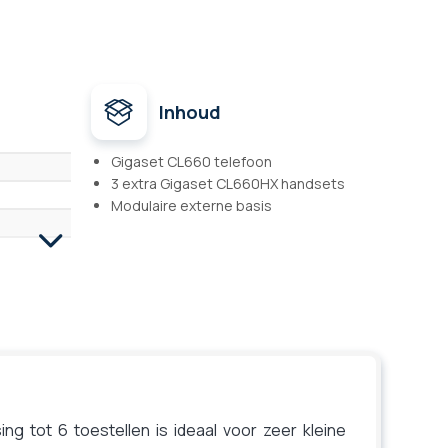
Inhoud
Gigaset CL660 telefoon
3 extra Gigaset CL660HX handsets
Modulaire externe basis
g tot 6 toestellen is ideaal voor zeer kleine