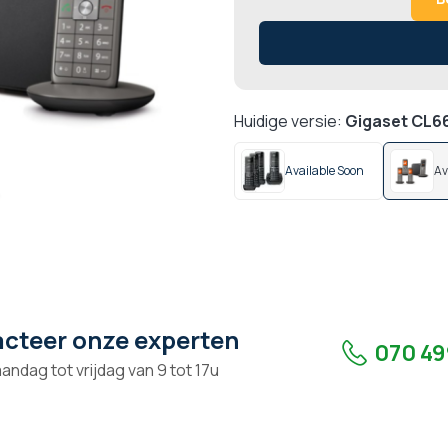
Huidige versie:
Gigaset CL6
Available Soon
Av
cteer onze experten
070 49
andag tot vrijdag van 9 tot 17u