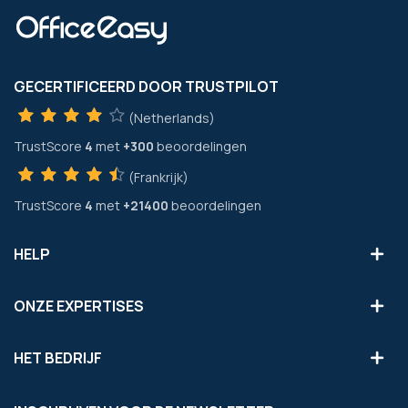
GECERTIFICEERD DOOR TRUSTPILOT
(Netherlands)
TrustScore
4
met
+300
beoordelingen
(Frankrijk)
TrustScore
4
met
+21400
beoordelingen
HELP
ONZE EXPERTISES
HET BEDRIJF