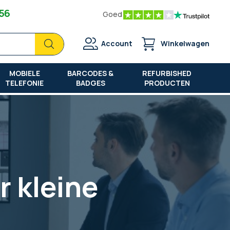
 56
Goed
Zoek
Zoek
Account
Winkelwagen
MOBIELE
BARCODES &
REFURBISHED
TELEFONIE
BADGES
PRODUCTEN
r kleine