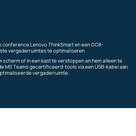
deo conference Lenovo ThinkSmart en een GC8-
ste vergaderruimtes te optimaliseren.
scherm of in een kast te verstoppen en hem alleen te
ande MS Teams gecertificeerd-tools via een USB-kabel aan
optimaliseerde vergaderruimte.