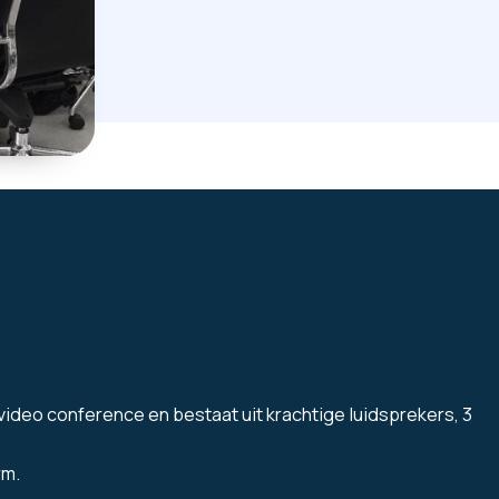
video conference en bestaat uit krachtige luidsprekers, 3
rm.