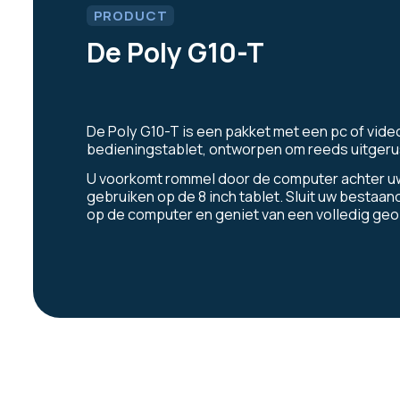
PRODUCT
De Poly G10-T
De Poly G10-T is een pakket met een pc of vi
bedieningstablet, ontworpen om reeds uitgeru
U voorkomt rommel door de computer achter uw 
gebruiken op de 8 inch tablet. Sluit uw besta
op de computer en geniet van een volledig ge