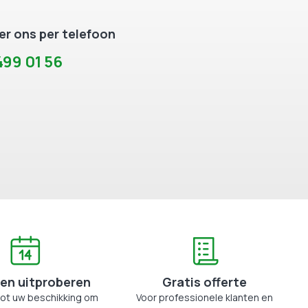
r ons per telefoon
99 01 56
en uitproberen
Gratis offerte
tot uw beschikking om
Voor professionele klanten en