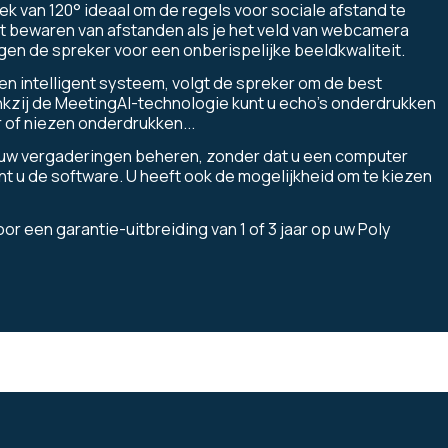
k van 120° ideaal om de regels voor sociale afstand te
 bewaren van afstanden als je het veld van
webcamera
en de spreker voor een onberispelijke beeldkwaliteit.
n intelligent systeem, volgt de spreker om de best
kzij de MeetingAI-technologie kunt u echo's onderdrukken
 of niezen onderdrukken...
uw vergaderingen beheren, zonder dat u een computer
t u de software. U heeft ook de mogelijkheid om te kiezen
or een garantie-uitbreiding van 1 of 3 jaar op uw Poly