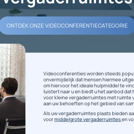
ONTDEK ONZE VIDEOCONFERENTIECATEGORIE
Videoconferenties worden steeds populai
onvermijdelijk dat mensen hiermee uitgeru
om hiervoor het ideale hulpmiddel te vin
luistert naar u en biedt u het aanbod dat 
voor kleine vergaderruimtes met ruimte v
aan uw behoeften op het gebied van sa
Als uw vergaderruimtes plaats bieden aa
voor
middelgrote vergaderruimtes
en v