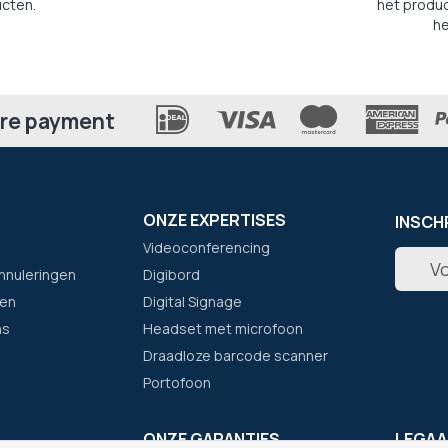
cten.
het produc
he
re payment
ONZE EXPERTISES
INSCH
Videoconferencing
Abonne
nnuleringen
Digibord
u
op
en
Digital Signage
onze
ns
Headset met microfoon
nieuwsb
Draadloze barcode scanner
Portofoon
F
ONZE GARANTIES
LEGAA