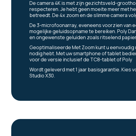
De camera 4K is met zijn gezichtsveld-groothoe
respecteren. Je hebt geen moeite meer met het
betreedt. De 4x zoom en de slimme camera volg
De 3-microfoonarray, eveneens voorzien van ee
mogelijke geluidsopname te bereiken. Poly Dan
en ongewenste geluiden zoals ritselend papier
Geoptimaliseerde Met Zoom kunt u eenvoudig 
nodig hebt. Met uw smartphone of tablet bedien
voor de versie inclusief
de TC8-tablet
of Poly
Wordt geleverd met 1 jaar basisgarantie. Kies vo
Studio X30.