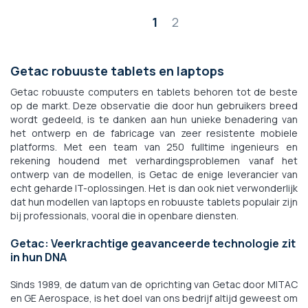
Pagina
1
2
Getac robuuste tablets en laptops
Getac robuuste computers en tablets behoren tot de beste
op de markt. Deze observatie die door hun gebruikers breed
wordt gedeeld, is te danken aan hun unieke benadering van
het ontwerp en de fabricage van zeer resistente mobiele
platforms. Met een team van 250 fulltime ingenieurs en
rekening houdend met verhardingsproblemen vanaf het
ontwerp van de modellen, is Getac de enige leverancier van
echt geharde IT-oplossingen. Het is dan ook niet verwonderlijk
dat hun modellen van laptops en robuuste tablets populair zijn
bij professionals, vooral die in openbare diensten.
Getac: Veerkrachtige geavanceerde technologie zit
in hun DNA
Sinds 1989, de datum van de oprichting van Getac door MITAC
en GE Aerospace, is het doel van ons bedrijf altijd geweest om