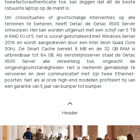
tweefactorauthenticatie toe. kan zeggen dat dit de beste
robuuste laptop op de markt is.
Om crisissituaties of grootschalige interventies op alle
terreinen te beheren, heeft Getac de Getac X500 Server
ontworpen. Het kan worden uitgerust met een schijf van 5 TB
in RAID 0.1 of 5, het is vooraf geïnstalleerd met Windows Server
2016 en wordt aangedreven door een Intel Xeon Quad Core
3Ghz. De Smart Cache bereikt 8 MB en de 32 GB RAM is
uitbreidbaar tot 64 GB. Als eerstelijnsserver staat de Getac
X500 Server alle verwerking toe, ongeacht de
omgevingsomstandigheden. Het is niettemin gemakkelijk te
vervoeren en zeer communicatief met zijn twee Ethernet-
poorten. Net als al onze high-end modellen profiteert hij van
een garantie van 5 jaar van bumper tot bumper.
Header