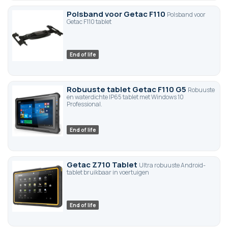
Polsband voor Getac F110
Polsband voor
Getac F110 tablet
End of life
Robuuste tablet Getac F110 G5
Robuuste
en waterdichte IP65 tablet met Windows 10
Professional.
End of life
Getac Z710 Tablet
Ultra robuuste Android-
tablet bruikbaar in voertuigen
End of life