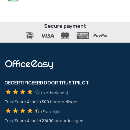
Secure payment
GECERTIFICEERD DOOR TRUSTPILOT
(Netherlands)
TrustScore
4
met
+300
beoordelingen
(Frankrijk)
TrustScore
4
met
+21400
beoordelingen