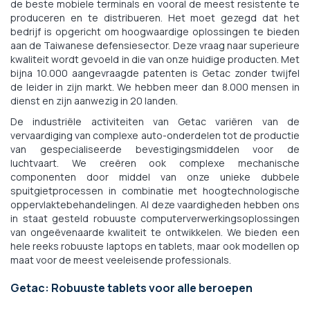
de beste mobiele terminals en vooral de meest resistente te
produceren en te distribueren. Het moet gezegd dat het
bedrijf is opgericht om hoogwaardige oplossingen te bieden
aan de Taiwanese defensiesector. Deze vraag naar superieure
kwaliteit wordt gevoeld in die van onze huidige producten. Met
bijna 10.000 aangevraagde patenten is Getac zonder twijfel
de leider in zijn markt. We hebben meer dan 8.000 mensen in
dienst en zijn aanwezig in 20 landen.
De industriële activiteiten van Getac variëren van de
vervaardiging van complexe auto-onderdelen tot de productie
van gespecialiseerde bevestigingsmiddelen voor de
luchtvaart. We creëren ook complexe mechanische
componenten door middel van onze unieke dubbele
spuitgietprocessen in combinatie met hoogtechnologische
oppervlaktebehandelingen. Al deze vaardigheden hebben ons
in staat gesteld robuuste computerverwerkingsoplossingen
van ongeëvenaarde kwaliteit te ontwikkelen. We bieden een
hele reeks robuuste laptops en tablets, maar ook modellen op
maat voor de meest veeleisende professionals.
Getac: Robuuste tablets voor alle beroepen