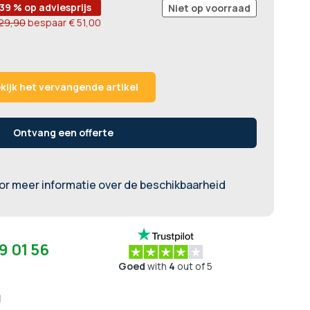
-39 % op adviesprijs
Niet op voorraad
129,90
bespaar
€ 51,00
kijk het vervangende artikel
Ontvang een offerte
r meer informatie over de beschikbaarheid
9 01 56
Goed
with
4
out of 5
g