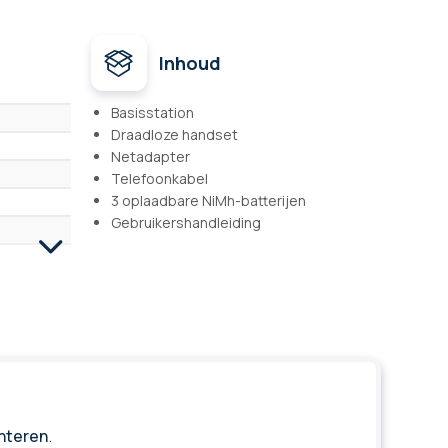
Inhoud
Basisstation
Draadloze handset
Netadapter
Telefoonkabel
3 oplaadbare NiMh-batterijen
Gebruikershandleiding
anteren
.