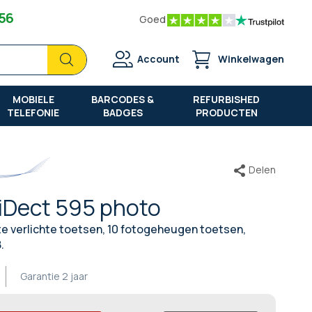
 56
Goed
Zoek
Zoek
Account
Winkelwagen
MOBIELE
BARCODES &
REFURBISHED
TELEFONIE
BADGES
PRODUCTEN
Delen
iDect 595 photo
e verlichte toetsen, 10 fotogeheugen toetsen,
.
Garantie
2 jaar