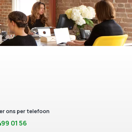
r ons per telefoon
99 01 56