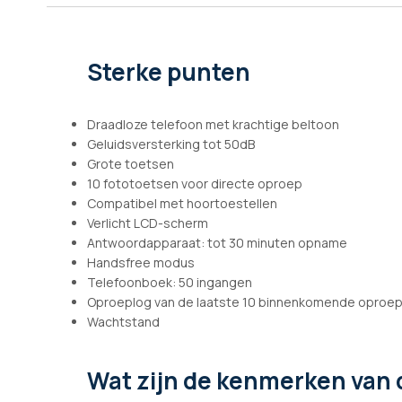
afbeeldingen-
gallerij
Sterke punten
Draadloze telefoon met krachtige beltoon
Geluidsversterking tot 50dB
Grote toetsen
10 fototoetsen voor directe oproep
Compatibel met hoortoestellen
Verlicht LCD-scherm
Antwoordapparaat: tot 30 minuten opname
Handsfree modus
Telefoonboek: 50 ingangen
Oproeplog van de laatste 10 binnenkomende oproe
Wachtstand
Wat zijn de kenmerken
van 