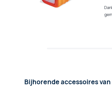
Dank
gemo
Bijhorende accessoires
van