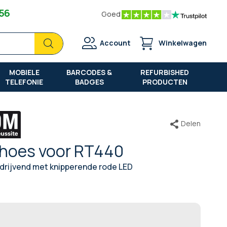
 56
Goed
Zoek
Zoek
Account
Winkelwagen
MOBIELE
BARCODES &
REFURBISHED
TELEFONIE
BADGES
PRODUCTEN
Delen
 hoes voor RT440
rijvend met knipperende rode LED