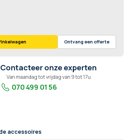
Winkelwagen
Ontvang een offerte
Contacteer onze experten
Van maandag tot vrijdag van 9 tot 17u
070 499 01 56
de accessoires