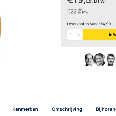
€
22,
99
Leverkosten
Vanaf €4,99
In 
Kenmerken
Omschrijving
Bijhoren