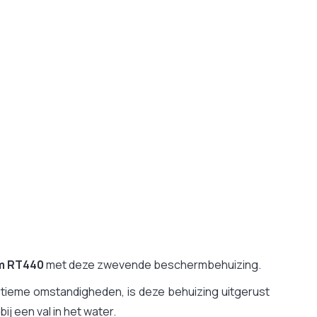
m RT440
met deze zwevende beschermbehuizing.
tieme omstandigheden, is deze behuizing uitgerust
j een val in het water.