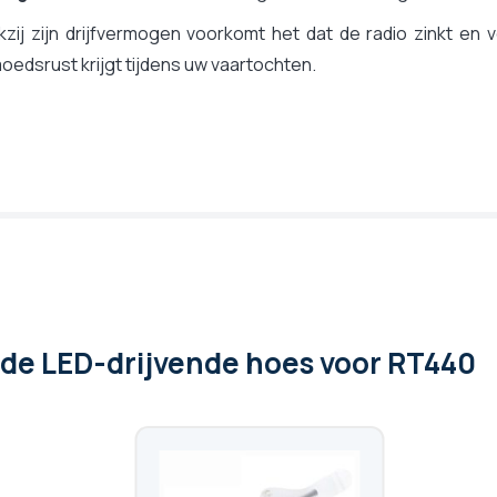
zij zijn drijfvermogen voorkomt het dat de radio zinkt en v
edsrust krijgt tijdens uw vaartochten.
 de LED-drijvende hoes voor RT440