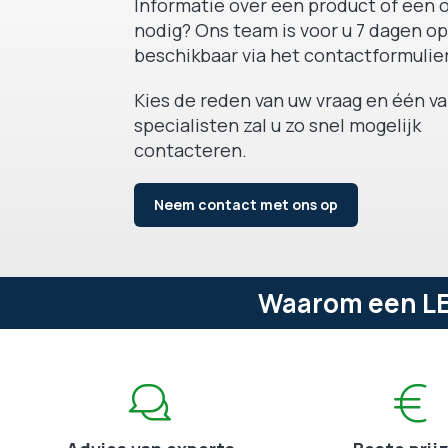
Informatie over een product of een o
nodig? Ons team is voor u 7 dagen op
beschikbaar via het contactformulier
Kies de reden van uw vraag en één v
specialisten zal u zo snel mogelijk
contacteren.
Neem contact met ons op
Waarom een LED