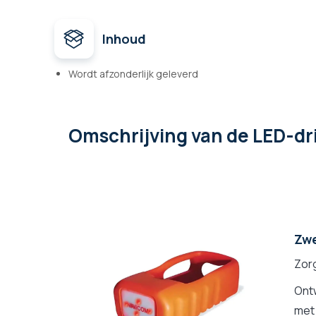
Inhoud
Wordt afzonderlijk geleverd
Omschrijving
van de LED-dr
Zwe
Zor
Ont
me