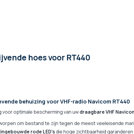
ijvende hoes voor RT440
vende behuizing voor VHF-radio Navicom RT440
g voor optimale bescherming van uw
draagbare VHF Navico
worpen om bestand te zijn tegen de meest veeleisende mari
t
ingebouwde rode LED's
die hoge zichtbaarheid garanderen bi