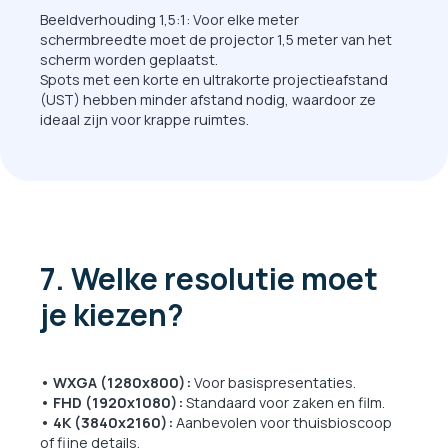
Beeldverhouding 1,5:1: Voor elke meter
schermbreedte moet de projector 1,5 meter van het
scherm worden geplaatst.
Spots met een korte en ultrakorte projectieafstand
(UST) hebben minder afstand nodig, waardoor ze
ideaal zijn voor krappe ruimtes.
7. Welke resolutie moet
je kiezen?
• WXGA (1280x800):
Voor basispresentaties.
• FHD (1920x1080):
Standaard voor zaken en film.
• 4K (3840x2160):
Aanbevolen voor thuisbioscoop
of fijne details.