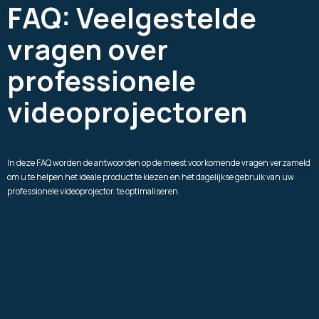
FAQ: Veelgestelde
vragen over
professionele
videoprojectoren
In deze FAQ worden de antwoorden op de meest voorkomende vragen verzameld
om u te helpen het ideale product te kiezen en het dagelijkse gebruik van
uw
professionele videoprojector.
te optimaliseren.