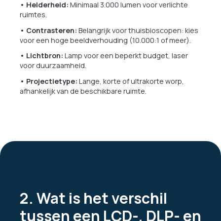
• Helderheid:
Minimaal 3.000 lumen voor verlichte
ruimtes.
• Contrasteren:
Belangrijk voor thuisbioscopen: kies
voor een hoge beeldverhouding (10.000:1 of meer).
• Lichtbron:
Lamp voor een beperkt budget, laser
voor duurzaamheid.
• Projectietype:
Lange, korte of ultrakorte worp,
afhankelijk van de beschikbare ruimte.
2. Wat is het verschil
tussen een LCD-, DLP- en