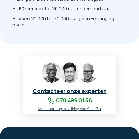
• LED-lampje:
Tot 20.000 uur, onderhoudsvrij.
• Laser:
20.000 tot 30.000 uur, geen vervanging
nodig.
Contacteer onze experten
070 499 01 56
Van maandag tot vrijdag van 9 tot 17u