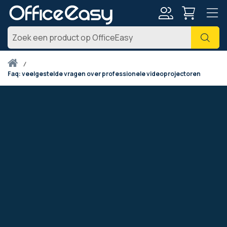
Account
Zoe
Thuis
faq: veelgestelde vragen over professionele videoprojectoren