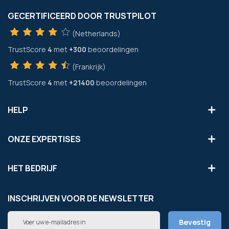
GECERTIFICEERD DOOR TRUSTPILOT
(Netherlands)
TrustScore
4
met
+300
beoordelingen
(Frankrijk)
TrustScore
4
met
+21400
beoordelingen
HELP
ONZE EXPERTISES
HET BEDRIJF
INSCHRIJVEN VOOR DE NEWSLETTER
Abonneer
Bevestig
u