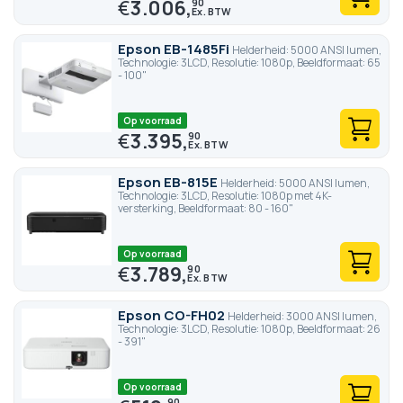
€
3.006,
90
Epson EB-1485Fi
Helderheid: 5000 ANSI lumen,
Technologie: 3LCD, Resolutie: 1080p, Beeldformaat: 65
- 100"
Op voorraad
€
3.395,
90
Epson EB-815E
Helderheid: 5000 ANSI lumen,
Technologie: 3LCD, Resolutie: 1080p met 4K-
versterking, Beeldformaat: 80 - 160"
Op voorraad
€
3.789,
90
Epson CO-FH02
Helderheid: 3000 ANSI lumen,
Technologie: 3LCD, Resolutie: 1080p, Beeldformaat: 26
- 391"
Op voorraad
90