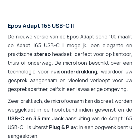
Epos Adapt 165 USB-C II
De nieuwe versie van de Epos Adapt serie 100 maakt
de Adapt 165 USB-C II mogelijk: een elegante en
praktische
stereo
headset, perfect voor op kantoor,
thuis of onderweg. De microfoon beschikt over een
technologie voor
ruisonderdrukking
, waardoor uw
gesprek aangenaam en vloeiend verloopt voor uw
gesprekspartner, zelfs in een lawaaierige omgeving.
Zeer praktisch, de microfoonarm kan discreet worden
weggeklapt in de hoofdband indien gewenst en de
USB-C en 3.5 mm Jack
aansluiting van de Adapt 165
USB-C II is uiterst
Plug & Play
: in een oogwenk bent u
aangesloten.