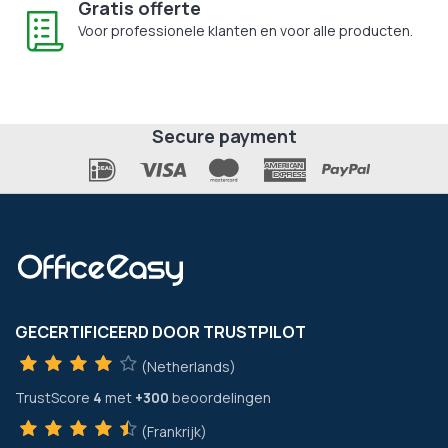
Gratis offerte
Voor professionele klanten en voor alle producten.
Secure payment
GECERTIFICEERD DOOR TRUSTPILOT
(Netherlands)
TrustScore
4
met
+300
beoordelingen
(Frankrijk)