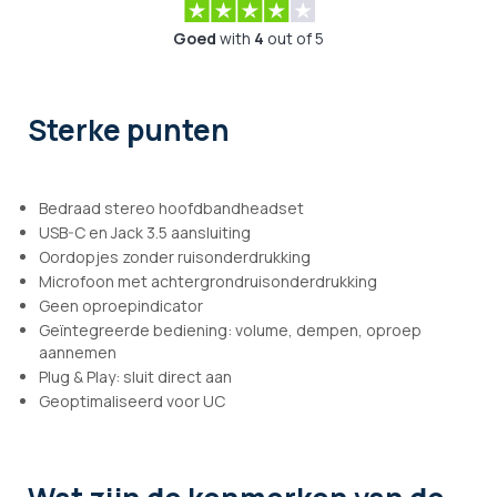
Goed
with
4
out of 5
Sterke punten
Bedraad stereo hoofdbandheadset
USB-C en Jack 3.5 aansluiting
Oordopjes zonder ruisonderdrukking
Microfoon met achtergrondruisonderdrukking
Geen oproepindicator
Geïntegreerde bediening: volume, dempen, oproep
aannemen
Plug & Play: sluit direct aan
Geoptimaliseerd voor UC