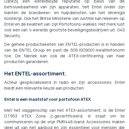
Dankzij een wereldwijde reputatie op basis van de
betrouwbaarheid van zijn apparaten, telt Entel onder zijn
klanten de brandweer- en hulpdiensten van het Verenigd
Koninkrijk. Ook het Britse Ministerie van Justitie kan rekenen op
Entel en de kwaliteit van zijn Portofoons-walkies. Het merk rust
ook een van 's werelds grootste beveiligingsbedrijven uit, G4S
Security.
De gehele productieketen van ENTEL-producten is in handen
van de ENTEL Group en past de SGS ISO9001-kwaliteitsnorm
toe. De fabriek kan ook de ATEX-certificering van haar
producten garanderen.
Het ENTEL-assortiment.
Acteur gespecialiseerd in radio en zijn accessoires, Entel
biedt een relevante keuze aan producten.
Entel is een maatstaf voor portofoon ATEX
Met het vlaggenschip van het ATEX-assortiment, is de Entel
DT953 ATEX Zone 2-gecertificeerd, in staat om te
communiceren op de vrije PMR446-band. Accessoires maken
deel uit van het aanbod en zijn essentieel voor mensen die