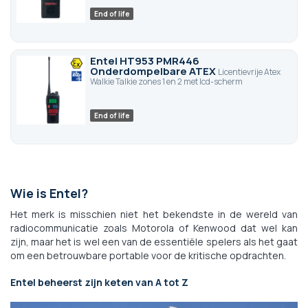
End of life
Entel HT953 PMR446
Onderdompelbare ATEX
Licentievrije Atex
Walkie Talkie zones 1 en 2 met lcd-scherm
End of life
Wie is Entel?
Het merk is misschien niet het bekendste in de wereld van
radiocommunicatie zoals Motorola of Kenwood dat wel kan
zijn, maar het is wel een van de essentiële spelers als het gaat
om een betrouwbare portable voor de kritische opdrachten.
Entel beheerst zijn keten van A tot Z