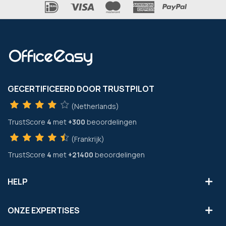
GECERTIFICEERD DOOR TRUSTPILOT
(Netherlands)
TrustScore
4
met
+300
beoordelingen
(Frankrijk)
TrustScore
4
met
+21400
beoordelingen
HELP
ONZE EXPERTISES