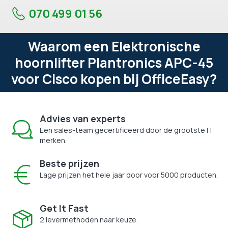
070 499 01 56
Waarom een Elektronische
hoornlifter Plantronics APC-45
voor Cisco kopen bij OfficeEasy?
Advies van experts
Een sales-team gecertificeerd door de grootste IT
merken.
Beste prijzen
Lage prijzen het hele jaar door voor 5000 producten.
Get It Fast
2 levermethoden naar keuze.