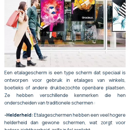
Een etalagescherm is een type scherm dat speciaal is
ontworpen voor gebruik in etalages van winkels,
boetieks of andere drukbezochte openbare plaatsen.
Ze hebben verschillende kenmerken die hen
onderscheiden van traditionele schermen
:
-Helderheid:
Etalageschermen hebben een veel hogere
helderheid dan gewone schermen, wat zorgt voor
betere zichtbaarheid, zelfs in fel zonlicht.