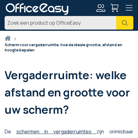
Account
Zoe
Thuis
scherm voor vergaderruimte: hoe de ideale grootte, afstand en
hoogte bepalen
Vergaderruimte: welke
afstand en grootte voor
uw scherm?
De
schermen in vergaderruimtes
zijn onmisbaar