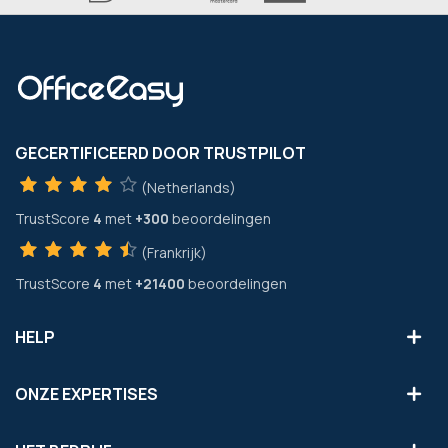
GECERTIFICEERD DOOR TRUSTPILOT
(Netherlands)
TrustScore
4
met
+300
beoordelingen
(Frankrijk)
TrustScore
4
met
+21400
beoordelingen
HELP
ONZE EXPERTISES