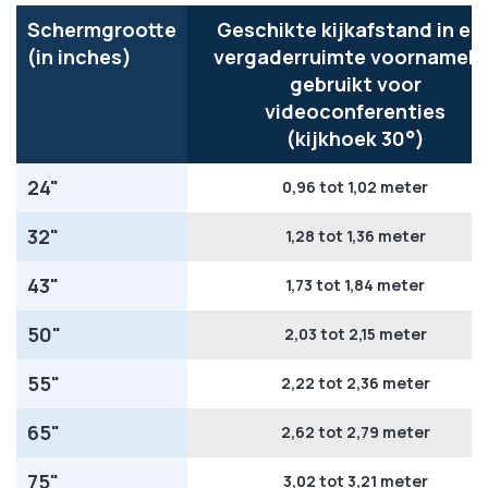
Schermgrootte
Geschikte kijkafstand in ee
(in inches)
vergaderruimte voornamelij
gebruikt voor
videoconferenties
(kijkhoek 30°)
24"
0,96 tot 1,02 meter
32"
1,28 tot 1,36 meter
43"
1,73 tot 1,84 meter
50"
2,03 tot 2,15 meter
55"
2,22 tot 2,36 meter
65"
2,62 tot 2,79 meter
75"
3,02 tot 3,21 meter