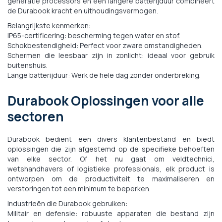
generatie processors en een langere batterijduur combineert
de Durabook kracht en uithoudingsvermogen.
Belangrijkste kenmerken:
IP65-certificering: bescherming tegen water en stof.
Schokbestendigheid: Perfect voor zware omstandigheden.
Schermen die leesbaar zijn in zonlicht: ideaal voor gebruik
buitenshuis.
Lange batterijduur: Werk de hele dag zonder onderbreking.
Durabook Oplossingen voor alle
sectoren
Durabook bedient een divers klantenbestand en biedt
oplossingen die zijn afgestemd op de specifieke behoeften
van elke sector. Of het nu gaat om veldtechnici,
wetshandhavers of logistieke professionals, elk product is
ontworpen om de productiviteit te maximaliseren en
verstoringen tot een minimum te beperken.
Industrieën die Durabook gebruiken:
Militair en defensie: robuuste apparaten die bestand zijn