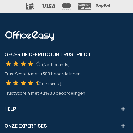
GECERTIFICEERD DOOR TRUSTPILOT
(Netherlands)
TrustScore
4
met
+300
beoordelingen
(Frankrijk)
TrustScore
4
met
+21400
beoordelingen
HELP
ONZE EXPERTISES