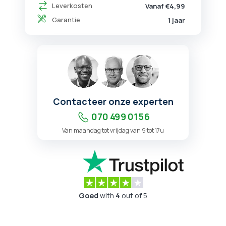
Leverkosten
Vanaf €4,99
Garantie
1 jaar
Contacteer onze experten
070 499 01 56
Van maandag tot vrijdag van 9 tot 17u
Goed
with
4
out of 5