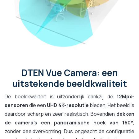
DTEN Vue Camera: een
uitstekende beeldkwaliteit
De beeldkwaliteit is uitzonderlijk dankzij de
12Mpx-
sensoren
die een
UHD 4K-resolutie
bieden. Het beeld is
daardoor scherp en zeer realistisch. Bovendien
dekken
de camera's een panoramische hoek van 160°
,
zonder beeldvervorming. Dus ongeacht de configuratie