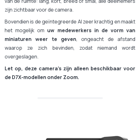
van de ruimte: lang, kort, breed of smal, alle deelnemers
zijn zichtbaar voor de camera.
Bovendien is de geïntegreerde AI zeer krachtig en maakt
het mogelijk om
uw medewerkers in de vorm van
miniaturen weer te geven
, ongeacht de afstand
waarop ze zich bevinden, zodat niemand wordt
overgeslagen.
Let op, deze camera's zijn alleen beschikbaar voor
de D7X-modellen onder Zoom.