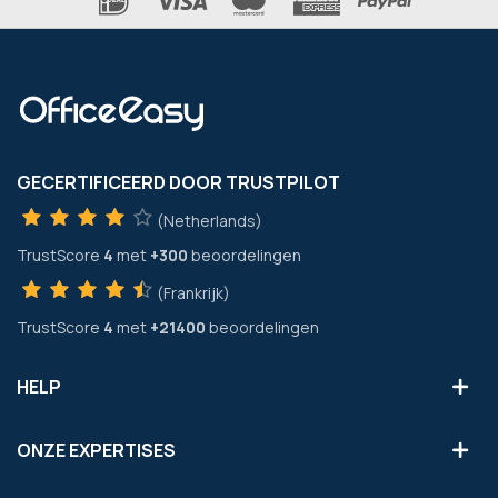
GECERTIFICEERD DOOR TRUSTPILOT
(Netherlands)
TrustScore
4
met
+300
beoordelingen
(Frankrijk)
TrustScore
4
met
+21400
beoordelingen
HELP
ONZE EXPERTISES