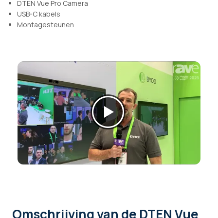
DTEN Vue Pro Camera
USB-C kabels
Montagesteunen
Omschrijving
van de DTEN Vue