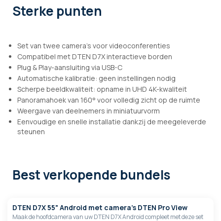
Sterke punten
Set van twee camera's voor videoconferenties
Compatibel met DTEN D7X interactieve borden
Plug & Play-aansluiting via USB-C
Automatische kalibratie: geen instellingen nodig
Scherpe beeldkwaliteit: opname in UHD 4K-kwaliteit
Panoramahoek van 160° voor volledig zicht op de ruimte
Weergave van deelnemers in miniatuurvorm
Eenvoudige en snelle installatie dankzij de meegeleverde
steunen
Best verkopende bundels
DTEN D7X 55" Android met camera's DTEN Pro View
Maak de hoofdcamera van uw DTEN D7X Android compleet met deze set