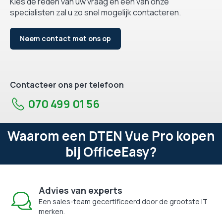
Kies de reden van uw vraag en één van onze
specialisten zal u zo snel mogelijk contacteren.
Neem contact met ons op
Contacteer ons per telefoon
070 499 01 56
Waarom een DTEN Vue Pro kopen
bij OfficeEasy?
Advies van experts
Een sales-team gecertificeerd door de grootste IT
merken.