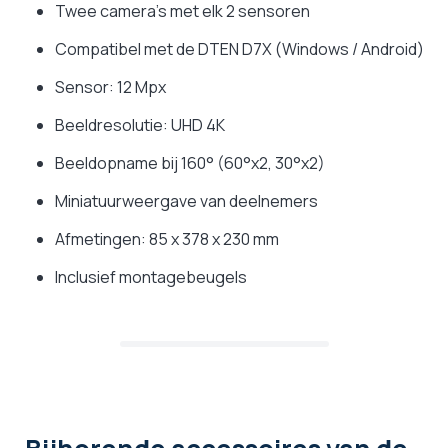
Twee camera's met elk 2 sensoren
Compatibel met de DTEN D7X (Windows / Android)
Sensor: 12 Mpx
Beeldresolutie: UHD 4K
Beeldopname bij 160° (60°x2, 30°x2)
Miniatuurweergave van deelnemers
Afmetingen: 85 x 378 x 230 mm
Inclusief montagebeugels