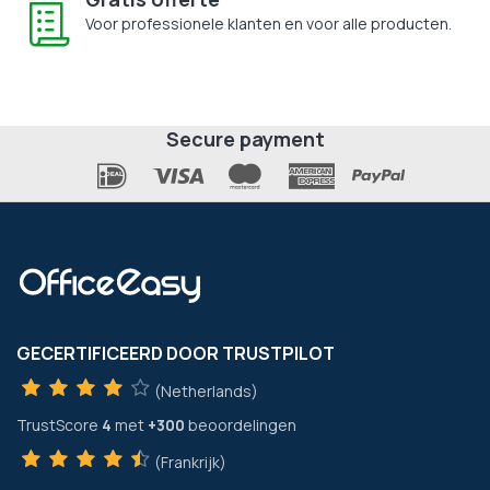
Voor professionele klanten en voor alle producten.
Secure payment
GECERTIFICEERD DOOR TRUSTPILOT
(Netherlands)
TrustScore
4
met
+300
beoordelingen
(Frankrijk)