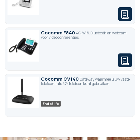
Cocomm F840
4G, Wifi, Bluetooth en webcam
voor videoconferenties.
Cocomm CV140
Gateway waarmee u uw vaste
telefoons als 4G-telefoon kunt gebruiken.
End of life