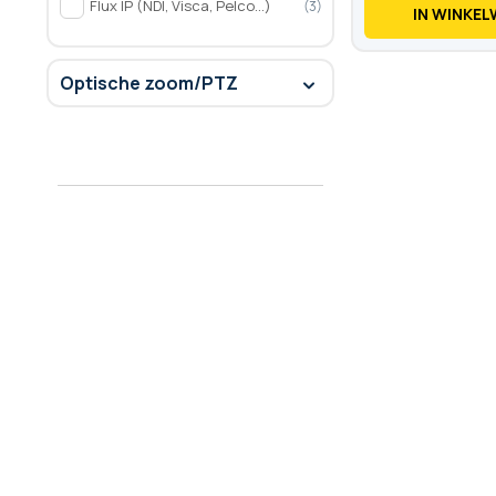
Flux IP (NDI, Visca, Pelco...)
3
IN WINKE
Optische zoom/PTZ