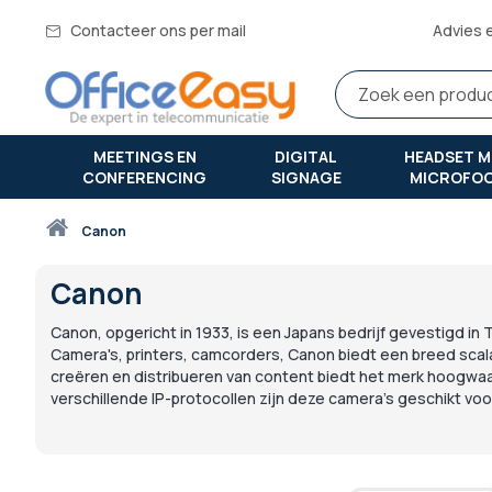
Contacteer ons per mail
Advies 
MEETINGS EN
DIGITAL
HEADSET M
CONFERENCING
SIGNAGE
MICROFO
Thuis
canon
Canon
Canon, opgericht in 1933, is een Japans bedrijf gevestigd i
Camera's, printers, camcorders, Canon biedt een breed scala 
creëren en distribueren van content biedt het merk hoogwaar
verschillende IP-protocollen zijn deze camera's geschikt voo