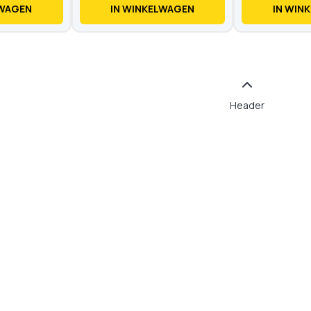
LWAGEN
IN WINKELWAGEN
IN WIN
Header