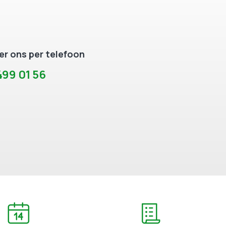
r ons per telefoon
99 01 56