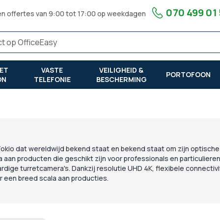
070 499 01
en offertes van 9:00 tot 17:00 op weekdagen
ET
VASTE
VEILIGHEID &
PORTOFOON
ON
TELEFONIE
BESCHERMING
n Tokio dat wereldwijd bekend staat en bekend staat om zijn optisch
aan producten die geschikt zijn voor professionals en particulieren
dige turretcamera's. Dankzij resolutie UHD 4K, flexibele connectivi
r een breed scala aan producties.